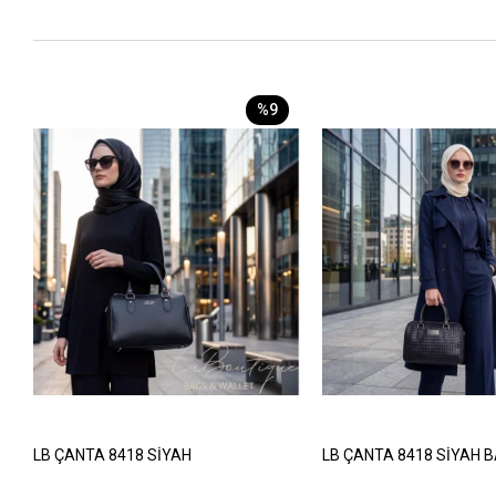
%9
LB ÇANTA 8418 SİYAH
LB ÇANTA 8418 SİYAH 