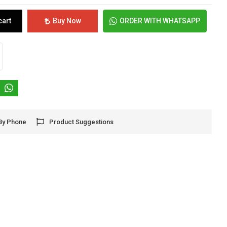
cart
Buy Now
ORDER WITH WHATSAPP
By Phone
Product Suggestions