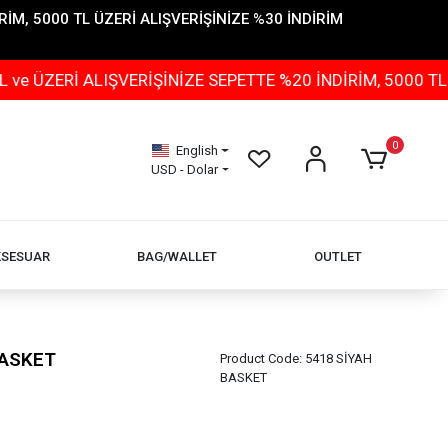
İM, 5000 TL ÜZERİ ALIŞVERİŞİNİZE %30 İNDİRİM
LIŞVERİŞİNİZE SEPETTE %20 İNDİRİM, 5000 TL ÜZERİ AL
0
English
USD - Dolar
KSESUAR
BAG/WALLET
OUTLET
BASKET
Product Code:
5418 SİYAH
BASKET