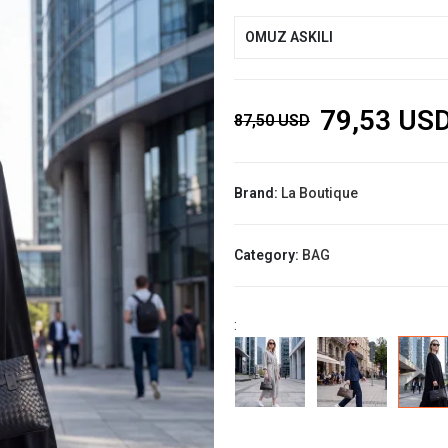
OMUZ ASKILI
79,53 US
87,50 USD
Brand:
La Boutique
Category:
BAG
: