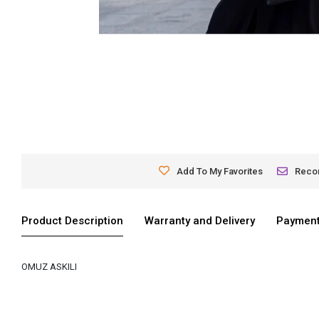
Add To My Favorites
Rec
Product Description
Warranty and Delivery
Payment
OMUZ ASKILI