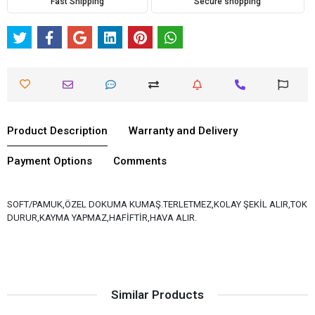
Fast Shipping
Secure shopping
Product Description
Warranty and Delivery
Payment Options
Comments
SOFT/PAMUK,ÖZEL DOKUMA KUMAŞ.TERLETMEZ,KOLAY ŞEKİL ALIR,TOK
DURUR,KAYMA YAPMAZ,HAFİFTİR,HAVA ALIR.
Similar Products