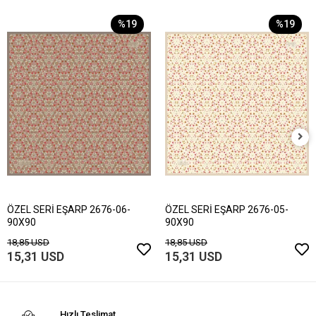
%19
%19
ÖZEL SERİ EŞARP 2676-06-
ÖZEL SERİ EŞARP 2676-05-
90X90
90X90
18,85 USD
18,85 USD
15,31 USD
15,31 USD
Hızlı Teslimat