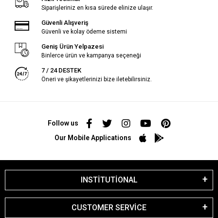
Siparişleriniz en kısa sürede elinize ulaşır.
Güvenli Alışveriş
Güvenli ve kolay ödeme sistemi
Geniş Ürün Yelpazesi
Binlerce ürün ve kampanya seçeneği
7 / 24 DESTEK
Öneri ve şikayetlerinizi bize iletebilirsiniz.
Follow us
Our Mobile Applications
INSTİTUTİONAL
CUSTOMER SERVİCE