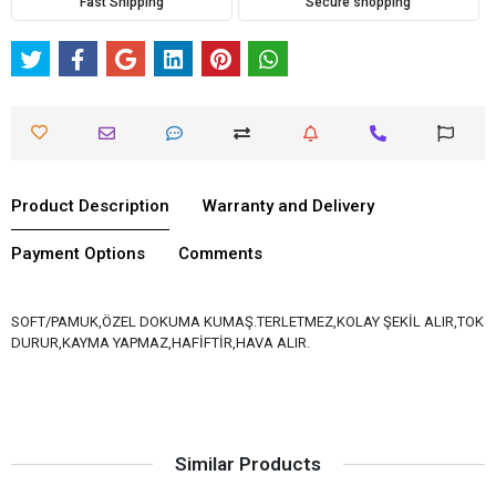
Fast Shipping
Secure shopping
Product Description
Warranty and Delivery
Payment Options
Comments
SOFT/PAMUK,ÖZEL DOKUMA KUMAŞ.TERLETMEZ,KOLAY ŞEKİL ALIR,TOK
DURUR,KAYMA YAPMAZ,HAFİFTİR,HAVA ALIR.
Similar Products