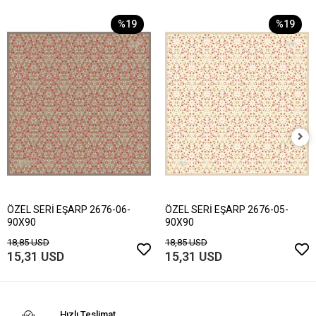
%19
%19
ÖZEL SERİ EŞARP 2676-06-
ÖZEL SERİ EŞARP 2676-05-
90X90
90X90
18,85 USD
18,85 USD
15,31 USD
15,31 USD
Hızlı Teslimat