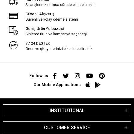
Siparişleriniz en kısa sürede elinize ulaşır.
Güvenli Alışveriş
Güvenli ve kolay ödeme sistemi
Geniş Ürün Yelpazesi
Binlerce ürün ve kampanya seçeneği
7 / 24 DESTEK
Öneri ve şikayetlerinizi bize iletebilirsiniz.
Follow us
Our Mobile Applications
INSTİTUTİONAL
CUSTOMER SERVİCE