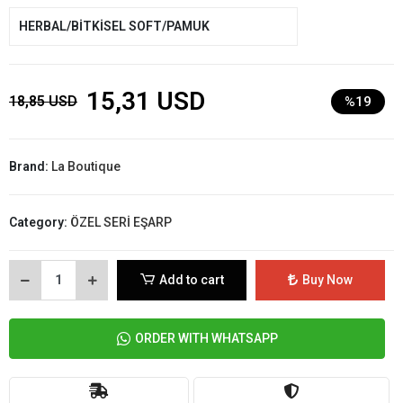
HERBAL/BİTKİSEL SOFT/PAMUK
15,31 USD
18,85 USD
%19
Brand:
La Boutique
Category:
ÖZEL SERİ EŞARP
Add to cart
Buy Now
ORDER WITH WHATSAPP