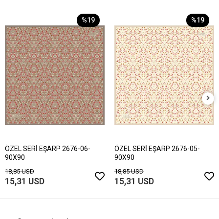
%19
%19
ÖZEL SERİ EŞARP 2676-06-
ÖZEL SERİ EŞARP 2676-05-
90X90
90X90
18,85 USD
18,85 USD
15,31 USD
15,31 USD