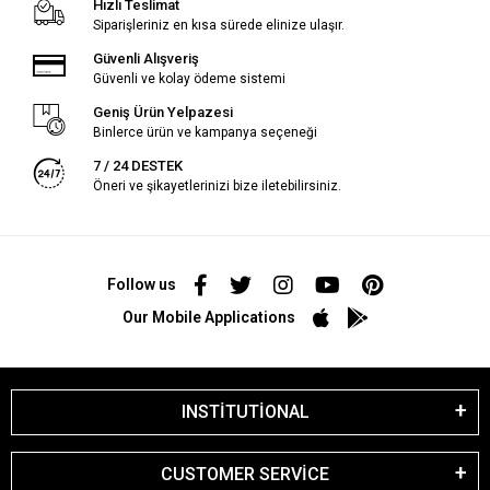
Hızlı Teslimat
Siparişleriniz en kısa sürede elinize ulaşır.
Güvenli Alışveriş
Güvenli ve kolay ödeme sistemi
Geniş Ürün Yelpazesi
Binlerce ürün ve kampanya seçeneği
7 / 24 DESTEK
Öneri ve şikayetlerinizi bize iletebilirsiniz.
Follow us
Our Mobile Applications
INSTİTUTİONAL
CUSTOMER SERVİCE