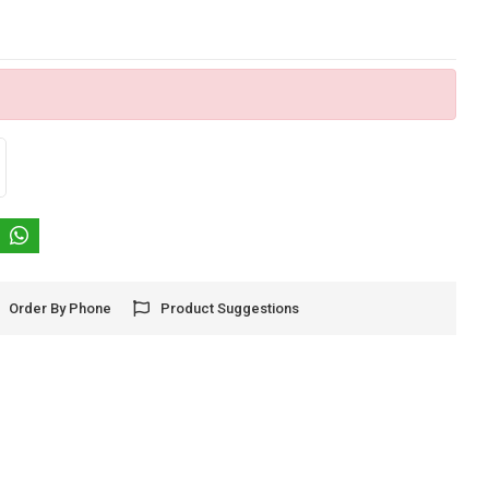
Order By Phone
Product Suggestions