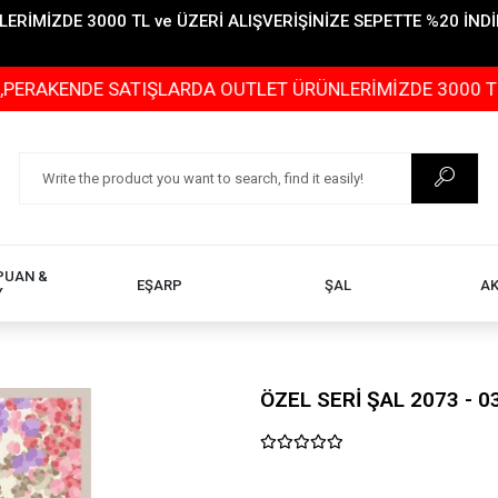
İMİZDE 3000 TL ve ÜZERİ ALIŞVERİŞİNİZE SEPETTE %20 İNDİR
NDE SATIŞLARDA OUTLET ÜRÜNLERİMİZDE 3000 TL ve ÜZERİ
PUAN &
EŞARP
ŞAL
A
Y
ÖZEL SERİ ŞAL 2073 - 0