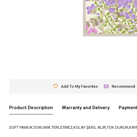
Add To My Favorites
Recommend
Product Description
Warranty and Delivery
Payment
SOFT PAMUK DOKUMA.TERLETMEZ,KOLAY ŞEKİL ALIR,TOK DURUR,KAYM