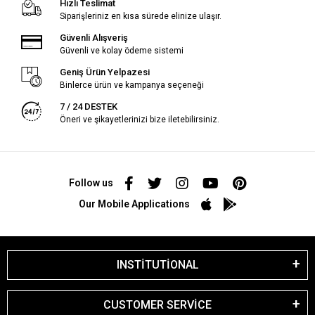
Hızlı Teslimat
Siparişleriniz en kısa sürede elinize ulaşır.
Güvenli Alışveriş
Güvenli ve kolay ödeme sistemi
Geniş Ürün Yelpazesi
Binlerce ürün ve kampanya seçeneği
7 / 24 DESTEK
Öneri ve şikayetlerinizi bize iletebilirsiniz.
Follow us
Our Mobile Applications
INSTİTUTİONAL
CUSTOMER SERVİCE