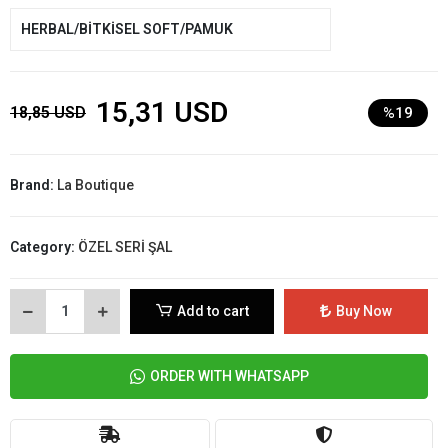
HERBAL/BİTKİSEL SOFT/PAMUK
15,31 USD
18,85 USD
%19
Brand:
La Boutique
Category:
ÖZEL SERİ ŞAL
Add to cart
Buy Now
ORDER WITH WHATSAPP