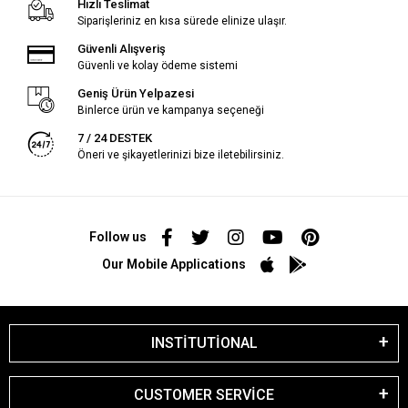
Hızlı Teslimat
Siparişleriniz en kısa sürede elinize ulaşır.
Güvenli Alışveriş
Güvenli ve kolay ödeme sistemi
Geniş Ürün Yelpazesi
Binlerce ürün ve kampanya seçeneği
7 / 24 DESTEK
Öneri ve şikayetlerinizi bize iletebilirsiniz.
Follow us
Our Mobile Applications
INSTİTUTİONAL
CUSTOMER SERVİCE