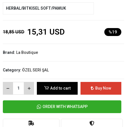
HERBAL/BİTKİSEL SOFT/PAMUK
15,31 USD
18,85 USD
%19
Brand:
La Boutique
Category:
ÖZEL SERİ ŞAL
Add to cart
Buy Now
ORDER WITH WHATSAPP