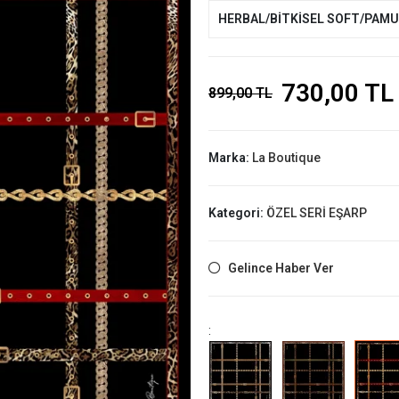
HERBAL/BİTKİSEL SOFT/PAM
730,00 TL
899,00 TL
Marka:
La Boutique
Kategori:
ÖZEL SERİ EŞARP
Gelince Haber Ver
: