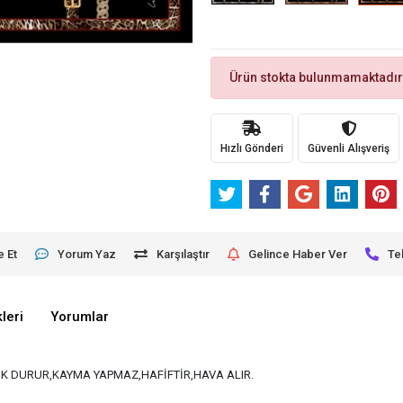
Ürün stokta bulunmamaktadır
Hızlı Gönderi
Güvenli Alışveriş
e Et
Yorum Yaz
Karşılaştır
Gelince Haber Ver
Te
leri
Yorumlar
K DURUR,KAYMA YAPMAZ,HAFİFTİR,HAVA ALIR.