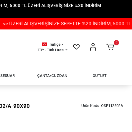
İM, 5000 TL ÜZERİ ALIŞVERİŞİNİZE %30 İNDİRİM
 ALIŞVERİŞİNİZE SEPETTE %20 İNDİRİM, 5000 TL ÜZERİ 
0
Türkçe
TRY - Türk Lirası
KSESUAR
ÇANTA/CÜZDAN
OUTLET
02/A-90X90
Ürün Kodu:
ÖSE112502A