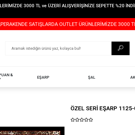
İMİZDE 3000 TL ve ÜZERİ ALIŞVERİŞİNİZE SEPETTE %20 İNDİR
DE SATIŞLARDA OUTLET ÜRÜNLERİMİZDE 3000 TL ve ÜZERİ
PUAN &
EŞARP
ŞAL
A
Y
ÖZEL SERİ EŞARP 1125-