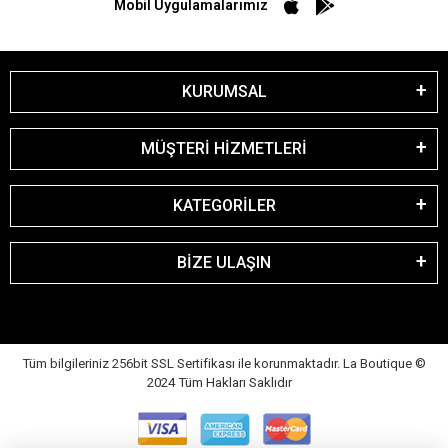
Mobil Uygulamalarımız
KURUMSAL
MÜŞTERİ HİZMETLERİ
KATEGORİLER
BİZE ULAŞIN
Tüm bilgileriniz 256bit SSL Sertifikası ile korunmaktadır. La Boutique
©
2024 Tüm Hakları Saklıdır