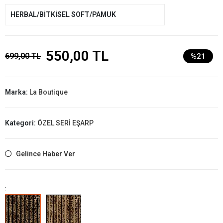
HERBAL/BİTKİSEL SOFT/PAMUK
550,00 TL
699,00 TL
%21
Marka:
La Boutique
Kategori:
ÖZEL SERİ EŞARP
Gelince Haber Ver
: