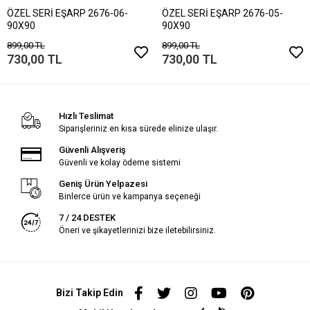
ÖZEL SERİ EŞARP 2676-06-
ÖZEL SERİ EŞARP 2676-05-
90X90
90X90
899,00 TL
899,00 TL
730,00 TL
730,00 TL
Hızlı Teslimat
Siparişleriniz en kısa sürede elinize ulaşır.
Güvenli Alışveriş
Güvenli ve kolay ödeme sistemi
Geniş Ürün Yelpazesi
Binlerce ürün ve kampanya seçeneği
7 / 24 DESTEK
Öneri ve şikayetlerinizi bize iletebilirsiniz.
Bizi Takip Edin