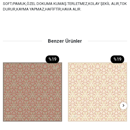
SOFT/PAMUK,ÖZEL DOKUMA KUMAŞ.TERLETMEZ,KOLAY ŞEKİL ALIR,TOK
DURUR,KAYMA YAPMAZ,HAFİFTİR,HAVA ALIR.
Benzer Ürünler
%19
%19