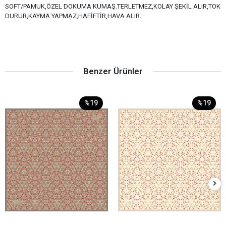
SOFT/PAMUK,ÖZEL DOKUMA KUMAŞ.TERLETMEZ,KOLAY ŞEKİL ALIR,TOK
DURUR,KAYMA YAPMAZ,HAFİFTİR,HAVA ALIR.
Benzer Ürünler
%19
%19