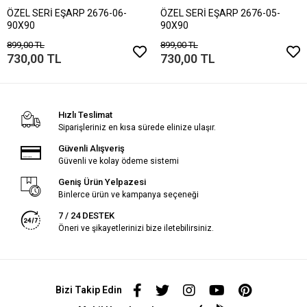
ÖZEL SERİ EŞARP 2676-06-
ÖZEL SERİ EŞARP 2676-05-
90X90
90X90
899,00 TL
899,00 TL
730,00 TL
730,00 TL
Hızlı Teslimat
Siparişleriniz en kısa sürede elinize ulaşır.
Güvenli Alışveriş
Güvenli ve kolay ödeme sistemi
Geniş Ürün Yelpazesi
Binlerce ürün ve kampanya seçeneği
7 / 24 DESTEK
Öneri ve şikayetlerinizi bize iletebilirsiniz.
Bizi Takip Edin