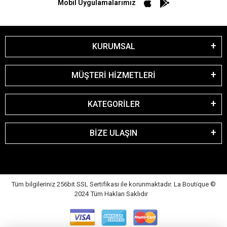
Mobil Uygulamalarımız
KURUMSAL
MÜŞTERİ HİZMETLERİ
KATEGORİLER
BİZE ULAŞIN
Tüm bilgileriniz 256bit SSL Sertifikası ile korunmaktadır. La Boutique
©
2024 Tüm Hakları Saklıdır