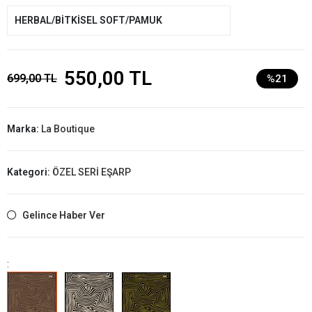
HERBAL/BİTKİSEL SOFT/PAMUK
550,00 TL
699,00 TL
%21
Marka:
La Boutique
Kategori:
ÖZEL SERİ EŞARP
Gelince Haber Ver
: