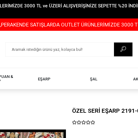
İMİZDE 3000 TL ve ÜZERİ ALIŞVERİŞİNİZE SEPETTE %20 İNDİR
DE SATIŞLARDA OUTLET ÜRÜNLERİMİZDE 3000 TL ve ÜZERİ
PUAN &
EŞARP
ŞAL
A
Y
ÖZEL SERİ EŞARP 2191-