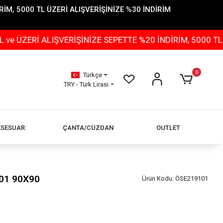
İM, 5000 TL ÜZERİ ALIŞVERİŞİNİZE %30 İNDİRİM
 ALIŞVERİŞİNİZE SEPETTE %20 İNDİRİM, 5000 TL ÜZERİ 
0
Türkçe
TRY - Türk Lirası
KSESUAR
ÇANTA/CÜZDAN
OUTLET
01 90X90
Ürün Kodu:
ÖSE219101