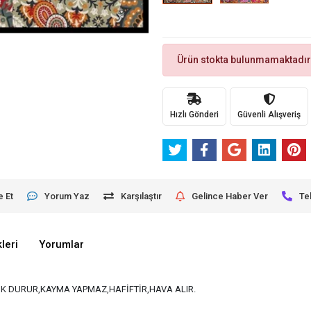
Ürün stokta bulunmamaktadır
Hızlı Gönderi
Güvenli Alışveriş
e Et
Yorum Yaz
Karşılaştır
Gelince Haber Ver
Te
leri
Yorumlar
K DURUR,KAYMA YAPMAZ,HAFİFTİR,HAVA ALIR.