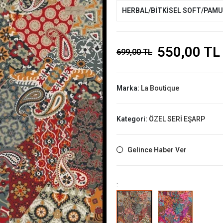
HERBAL/BİTKİSEL SOFT/PAM
550,00 TL
699,00 TL
Marka:
La Boutique
Kategori:
ÖZEL SERİ EŞARP
Gelince Haber Ver
: