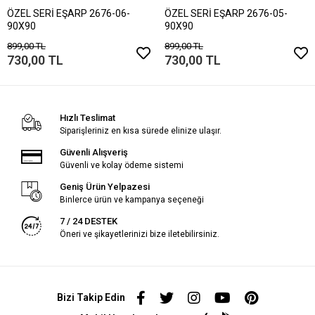
ÖZEL SERİ EŞARP 2676-06-
ÖZEL SERİ EŞARP 2676-05-
90X90
90X90
899,00 TL
899,00 TL
730,00 TL
730,00 TL
Hızlı Teslimat
Siparişleriniz en kısa sürede elinize ulaşır.
Güvenli Alışveriş
Güvenli ve kolay ödeme sistemi
Geniş Ürün Yelpazesi
Binlerce ürün ve kampanya seçeneği
7 / 24 DESTEK
Öneri ve şikayetlerinizi bize iletebilirsiniz.
Bizi Takip Edin