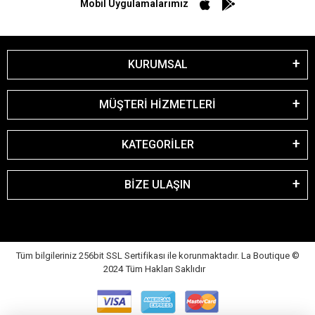
Mobil Uygulamalarımız
KURUMSAL
MÜŞTERİ HİZMETLERİ
KATEGORİLER
BİZE ULAŞIN
Tüm bilgileriniz 256bit SSL Sertifikası ile korunmaktadır. La Boutique
©
2024 Tüm Hakları Saklıdır