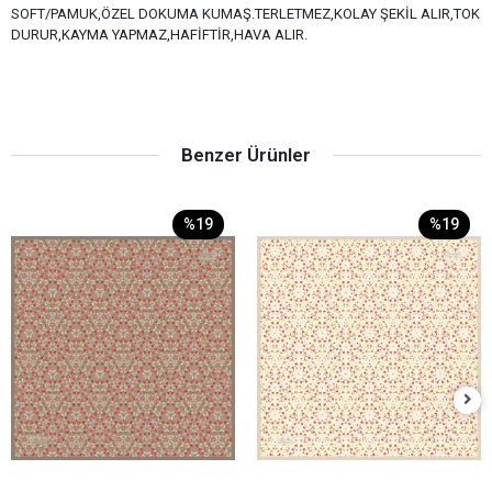
SOFT/PAMUK,ÖZEL DOKUMA KUMAŞ.TERLETMEZ,KOLAY ŞEKİL ALIR,TOK
DURUR,KAYMA YAPMAZ,HAFİFTİR,HAVA ALIR.
Benzer Ürünler
%19
%19