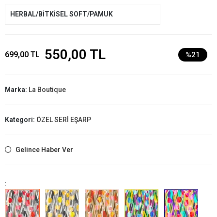
HERBAL/BİTKİSEL SOFT/PAMUK
550,00 TL
699,00 TL
%21
Marka:
La Boutique
Kategori:
ÖZEL SERİ EŞARP
Gelince Haber Ver
: