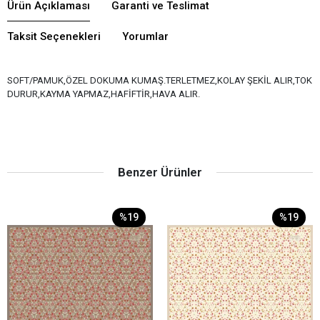
Ürün Açıklaması
Garanti ve Teslimat
Taksit Seçenekleri
Yorumlar
SOFT/PAMUK,ÖZEL DOKUMA KUMAŞ.TERLETMEZ,KOLAY ŞEKİL ALIR,TOK
DURUR,KAYMA YAPMAZ,HAFİFTİR,HAVA ALIR.
Benzer Ürünler
%19
%19