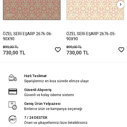
ÖZEL SERİ EŞARP 2676-06-
ÖZEL SERİ EŞARP 2676-05-
90X90
90X90
899,00 TL
899,00 TL
730,00 TL
730,00 TL
Hızlı Teslimat
Siparişleriniz en kısa sürede elinize ulaşır.
Güvenli Alışveriş
Güvenli ve kolay ödeme sistemi
Geniş Ürün Yelpazesi
Binlerce ürün ve kampanya seçeneği
7 / 24 DESTEK
Öneri ve şikayetlerinizi bize iletebilirsiniz.