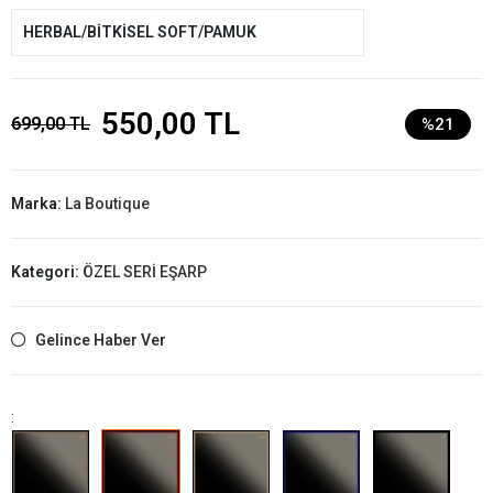
HERBAL/BİTKİSEL SOFT/PAMUK
550,00 TL
699,00 TL
%21
Marka:
La Boutique
Kategori:
ÖZEL SERİ EŞARP
Gelince Haber Ver
: