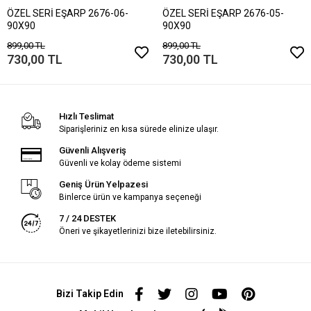
ÖZEL SERİ EŞARP 2676-06-
ÖZEL SERİ EŞARP 2676-05-
90X90
90X90
899,00 TL
899,00 TL
730,00 TL
730,00 TL
Hızlı Teslimat
Siparişleriniz en kısa sürede elinize ulaşır.
Güvenli Alışveriş
Güvenli ve kolay ödeme sistemi
Geniş Ürün Yelpazesi
Binlerce ürün ve kampanya seçeneği
7 / 24 DESTEK
Öneri ve şikayetlerinizi bize iletebilirsiniz.
Bizi Takip Edin