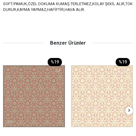
SOFT/PAMUK,ÖZEL DOKUMA KUMAŞ.TERLETMEZ,KOLAY ŞEKİL ALIR,TOK
DURUR,KAYMA YAPMAZ,HAFİFTİR,HAVA ALIR.
Benzer Ürünler
%19
%19