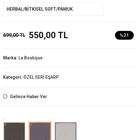
HERBAL/BİTKİSEL SOFT/PAMUK
550,00 TL
699,00 TL
%21
Marka:
La Boutique
Kategori:
ÖZEL SERİ EŞARP
Gelince Haber Ver
: