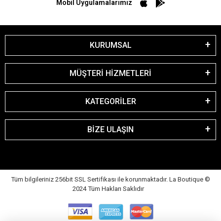
Mobil Uygulamalarımız
KURUMSAL
MÜŞTERİ HİZMETLERİ
KATEGORİLER
BİZE ULAŞIN
Tüm bilgileriniz 256bit SSL Sertifikası ile korunmaktadır. La Boutique
©
2024 Tüm Hakları Saklıdır