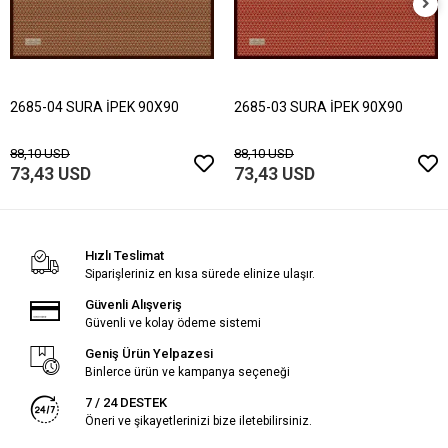
2685-04 SURA İPEK 90X90
2685-03 SURA İPEK 90X90
88,10 USD
88,10 USD
73,43 USD
73,43 USD
Hızlı Teslimat
Siparişleriniz en kısa sürede elinize ulaşır.
Güvenli Alışveriş
Güvenli ve kolay ödeme sistemi
Geniş Ürün Yelpazesi
Binlerce ürün ve kampanya seçeneği
7 / 24 DESTEK
Öneri ve şikayetlerinizi bize iletebilirsiniz.