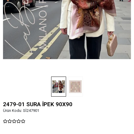
2479-01 SURA İPEK 90X90
Ürün Kodu:
Sİ247901