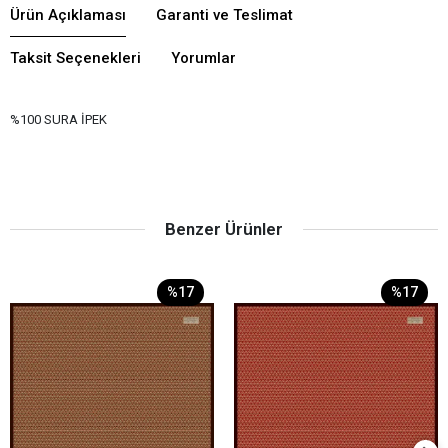
Ürün Açıklaması
Garanti ve Teslimat
Taksit Seçenekleri
Yorumlar
%100 SURA İPEK
Benzer Ürünler
%17
%17