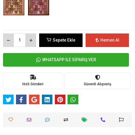
Sepete Ekle
Hemen Al
WHATSAPP İLE SİPARİŞ VER
Hızlı Gönderi
Güvenli Alışveriş