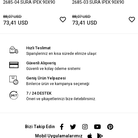
2685-04 SURA İPEK 90X90
2685-03 SURA İPEK 90X90
88,07 USD
88,07 USD
73,41 USD
73,41 USD
Hızlı Teslimat
Siparişleriniz en kısa sürede elinize ulaşır.
Güvenli Alışveriş
Güvenli ve kolay ödeme sistemi
Geniş Ürün Yelpazesi
Binlerce ürün ve kampanya seçeneği
7 / 24 DESTEK
Öneri ve şikayetlerinizi bize iletebilirsiniz.
Bizi Takip Edin
Mobil Uygulamalarımız