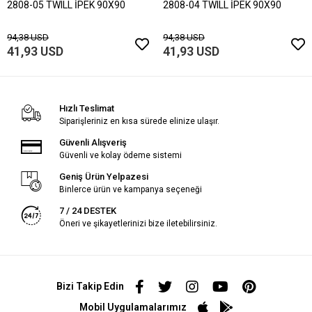
2808-05 TWILL İPEK 90X90
2808-04 TWILL İPEK 90X90
94,38 USD
94,38 USD
41,93 USD
41,93 USD
Hızlı Teslimat
Siparişleriniz en kısa sürede elinize ulaşır.
Güvenli Alışveriş
Güvenli ve kolay ödeme sistemi
Geniş Ürün Yelpazesi
Binlerce ürün ve kampanya seçeneği
7 / 24 DESTEK
Öneri ve şikayetlerinizi bize iletebilirsiniz.
Bizi Takip Edin
Mobil Uygulamalarımız