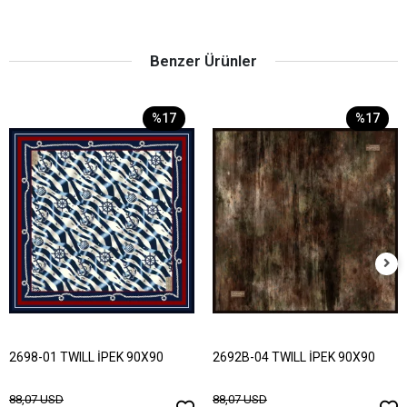
Benzer Ürünler
%17
%17
2698-01 TWILL İPEK 90X90
2692B-04 TWILL İPEK 90X90
88,07 USD
88,07 USD