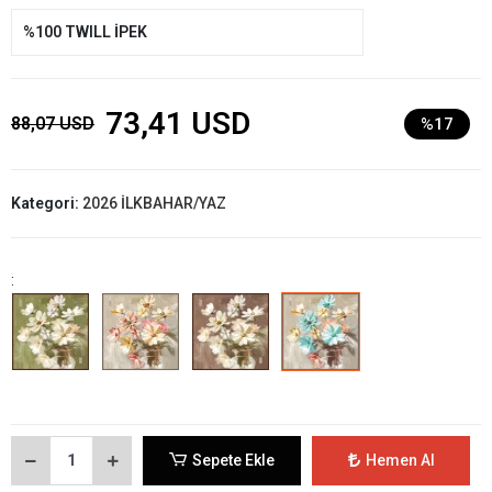
%100 TWILL İPEK
73,41 USD
88,07 USD
%17
Kategori:
2026 İLKBAHAR/YAZ
:
Sepete Ekle
Hemen Al