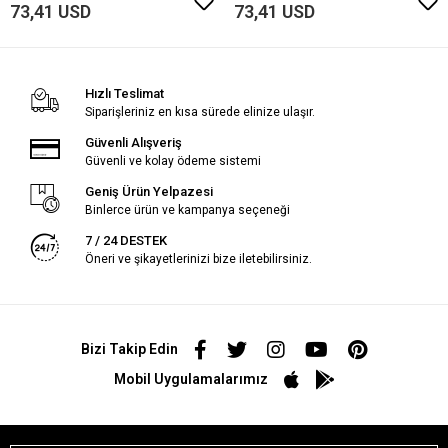
73,41 USD
73,41 USD
Hızlı Teslimat
Siparişleriniz en kısa sürede elinize ulaşır.
Güvenli Alışveriş
Güvenli ve kolay ödeme sistemi
Geniş Ürün Yelpazesi
Binlerce ürün ve kampanya seçeneği
7 / 24 DESTEK
Öneri ve şikayetlerinizi bize iletebilirsiniz.
Bizi Takip Edin
Mobil Uygulamalarımız