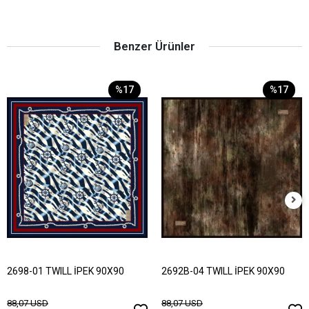
Benzer Ürünler
%17
%17
2698-01 TWILL İPEK 90X90
2692B-04 TWILL İPEK 90X90
88,07 USD
88,07 USD