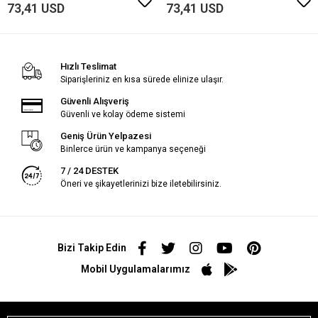
73,41 USD
73,41 USD
Hızlı Teslimat
Siparişleriniz en kısa sürede elinize ulaşır.
Güvenli Alışveriş
Güvenli ve kolay ödeme sistemi
Geniş Ürün Yelpazesi
Binlerce ürün ve kampanya seçeneği
7 / 24 DESTEK
Öneri ve şikayetlerinizi bize iletebilirsiniz.
Bizi Takip Edin
Mobil Uygulamalarımız