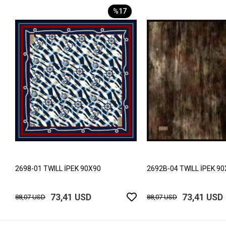
%17
2698-01 TWILL İPEK 90X90
2692B-04 TWILL İPEK 9
73,41 USD
73,41 USD
88,07 USD
88,07 USD