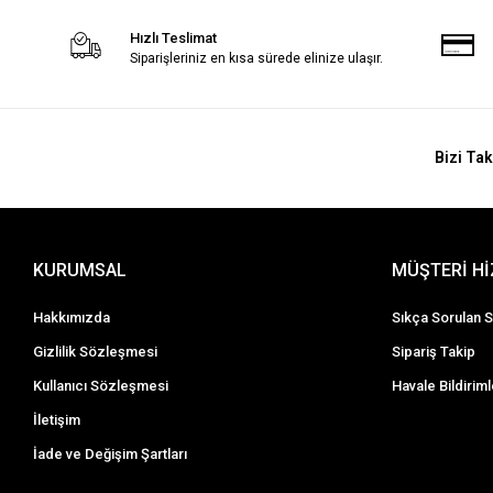
Hızlı Teslimat
Siparişleriniz en kısa sürede elinize ulaşır.
Bizi Tak
KURUMSAL
MÜŞTERİ H
Hakkımızda
Sıkça Sorulan S
Gizlilik Sözleşmesi
Sipariş Takip
Kullanıcı Sözleşmesi
Havale Bildiriml
İletişim
İade ve Değişim Şartları