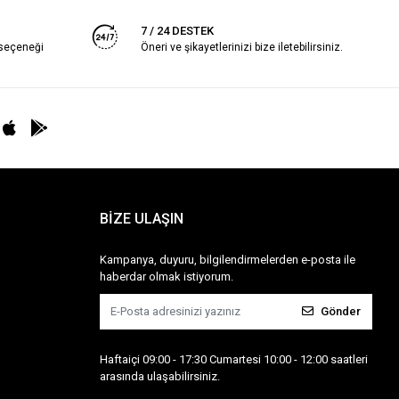
7 / 24 DESTEK
 seçeneği
Öneri ve şikayetlerinizi bize iletebilirsiniz.
BİZE ULAŞIN
Kampanya, duyuru, bilgilendirmelerden e-posta ile
haberdar olmak istiyorum.
Gönder
Haftaiçi 09:00 - 17:30 Cumartesi 10:00 - 12:00 saatleri
arasında ulaşabilirsiniz.