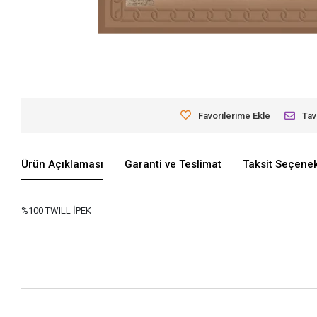
Favorilerime Ekle
Tav
Ürün Açıklaması
Garanti ve Teslimat
Taksit Seçenek
%100 TWILL İPEK