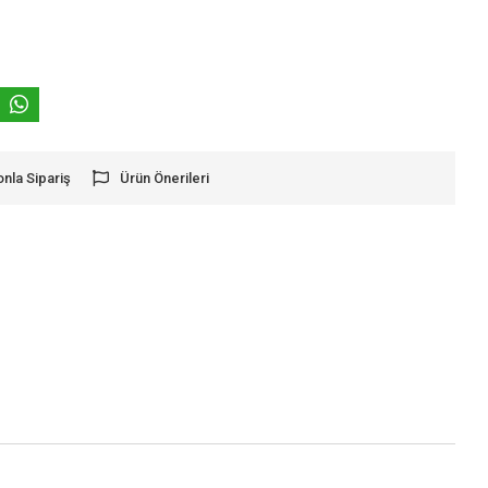
onla Sipariş
Ürün Önerileri