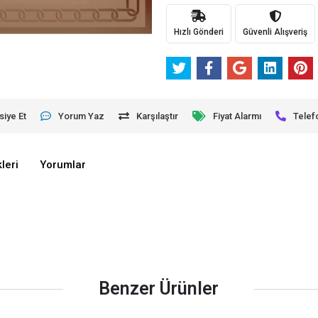
Hızlı Gönderi
Güvenli Alışveriş
siye Et
Yorum Yaz
Karşılaştır
Fiyat Alarmı
Telef
leri
Yorumlar
Benzer Ürünler