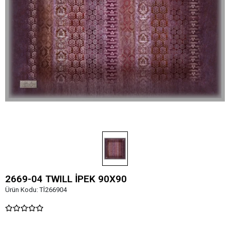
2669-04 TWILL İPEK 90X90
Ürün Kodu:
Tİ266904