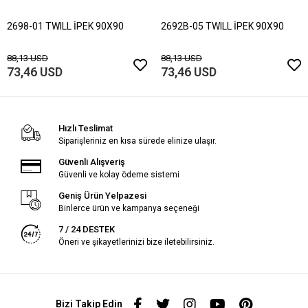
2698-01 TWILL İPEK 90X90
2692B-05 TWILL İPEK 90X90
88,13 USD
88,13 USD
73,46 USD
73,46 USD
Hızlı Teslimat
Siparişleriniz en kısa sürede elinize ulaşır.
Güvenli Alışveriş
Güvenli ve kolay ödeme sistemi
Geniş Ürün Yelpazesi
Binlerce ürün ve kampanya seçeneği
7 / 24 DESTEK
Öneri ve şikayetlerinizi bize iletebilirsiniz.
Bizi Takip Edin