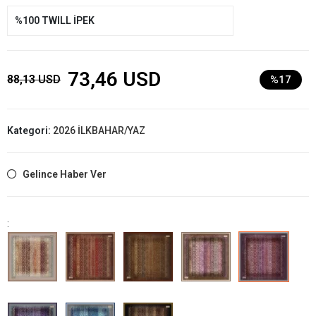
%100 TWILL İPEK
73,46 USD
88,13 USD
%17
Kategori:
2026 İLKBAHAR/YAZ
Gelince Haber Ver
: