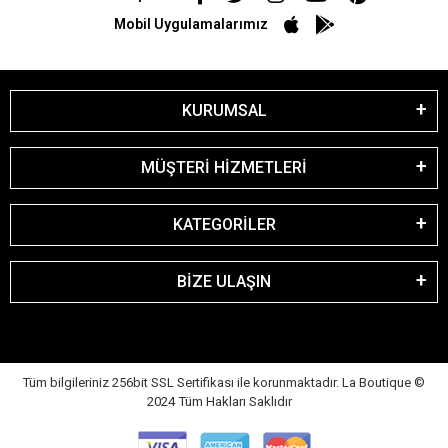
Mobil Uygulamalarımız
KURUMSAL
MÜŞTERİ HİZMETLERİ
KATEGORİLER
BİZE ULAŞIN
Tüm bilgileriniz 256bit SSL Sertifikası ile korunmaktadır. La Boutique
©
2024 Tüm Hakları Saklıdır