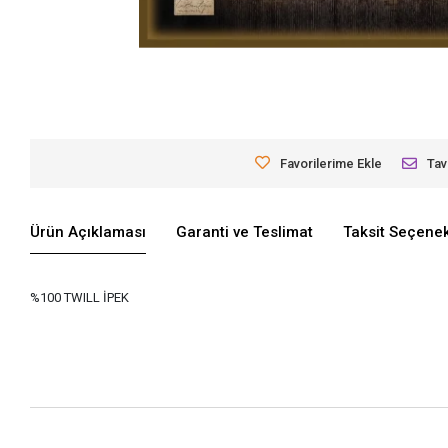
Favorilerime Ekle
Tav
Ürün Açıklaması
Garanti ve Teslimat
Taksit Seçenek
%100 TWILL İPEK