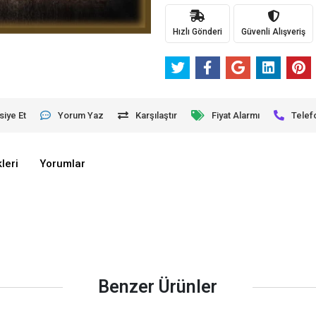
Hızlı Gönderi
Güvenli Alışveriş
siye Et
Yorum Yaz
Karşılaştır
Fiyat Alarmı
Telef
leri
Yorumlar
Benzer Ürünler