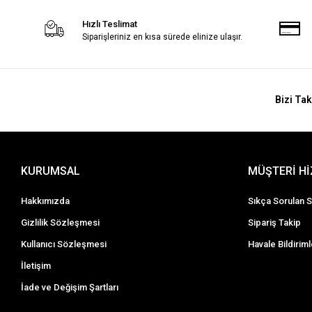
Hızlı Teslimat
Siparişleriniz en kısa sürede elinize ulaşır.
Bizi Tak
KURUMSAL
MÜŞTERİ H
Hakkımızda
Sıkça Sorulan S
Gizlilik Sözleşmesi
Sipariş Takip
Kullanıcı Sözleşmesi
Havale Bildiriml
İletişim
İade ve Değişim Şartları