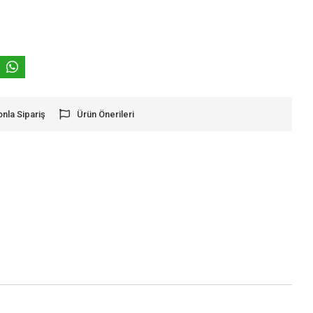
onla Sipariş
Ürün Önerileri