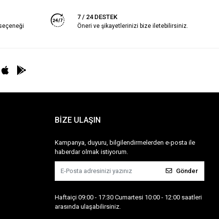
7 / 24 DESTEK
 seçeneği
Öneri ve şikayetlerinizi bize iletebilirsiniz.
BİZE ULAŞIN
Kampanya, duyuru, bilgilendirmelerden e-posta ile
haberdar olmak istiyorum.
Gönder
Haftaiçi 09:00 - 17:30 Cumartesi 10:00 - 12:00 saatleri
arasında ulaşabilirsiniz.