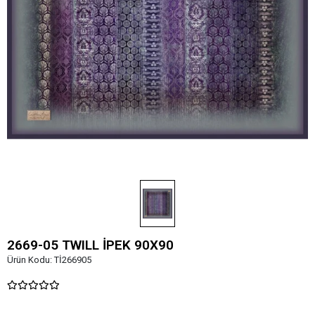
2669-05 TWILL İPEK 90X90
Ürün Kodu:
Tİ266905