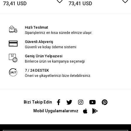
73,41 USD
73,41 USD
Hızlı Teslimat
Siparişleriniz en kısa sürede elinize ulaşır.
Güvenli Alışveriş
Güvenli ve kolay ödeme sistemi
Geniş Ürün Yelpazesi
Binlerce ürün ve kampanya seçeneği
7 / 24 DESTEK
Öneri ve şikayetlerinizi bize iletebilirsiniz.
Bizi Takip Edin
Mobil Uygulamalarımız