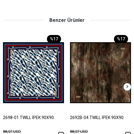
Benzer Ürünler
%17
%17
2698-01 TWILL İPEK 90X90
2692B-04 TWILL İPEK 90X90
88,07 USD
88,07 USD