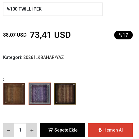
%100 TWILL İPEK
73,41 USD
88,07 USD
%17
Kategori:
2026 İLKBAHAR/YAZ
:
Sepete Ekle
Hemen Al