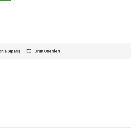
onla Sipariş
Ürün Önerileri