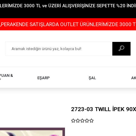
İMİZDE 3000 TL ve ÜZERİ ALIŞVERİŞİNİZE SEPETTE %20 İNDİR
DE SATIŞLARDA OUTLET ÜRÜNLERİMİZDE 3000 TL ve ÜZERİ
PUAN &
EŞARP
ŞAL
A
Y
2723-03 TWILL İPEK 90