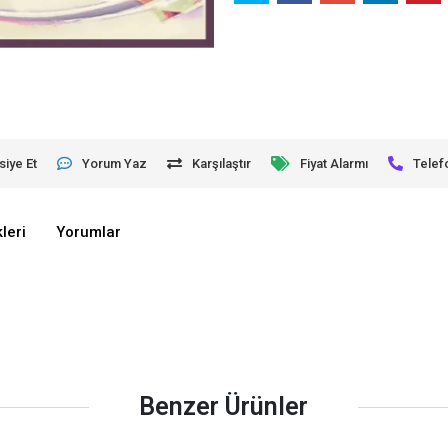
siye Et
Yorum Yaz
Karşılaştır
Fiyat Alarmı
Telef
leri
Yorumlar
Benzer Ürünler