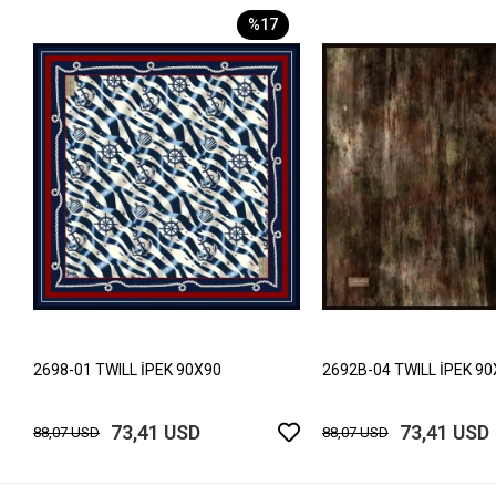
%17
2698-01 TWILL İPEK 90X90
2692B-04 TWILL İPEK 9
73,41 USD
73,41 USD
88,07 USD
88,07 USD