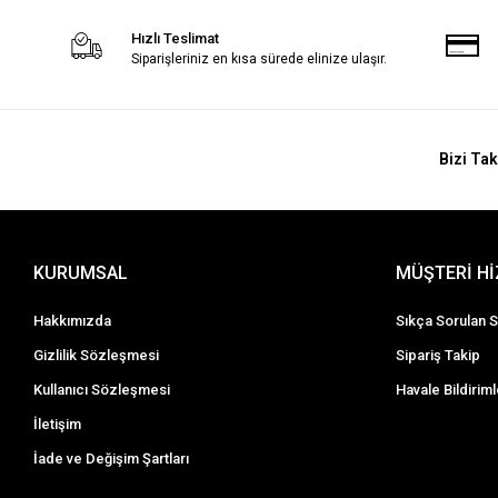
Hızlı Teslimat
Siparişleriniz en kısa sürede elinize ulaşır.
Bizi Tak
KURUMSAL
MÜŞTERİ H
Hakkımızda
Sıkça Sorulan S
Gizlilik Sözleşmesi
Sipariş Takip
Kullanıcı Sözleşmesi
Havale Bildiriml
İletişim
İade ve Değişim Şartları