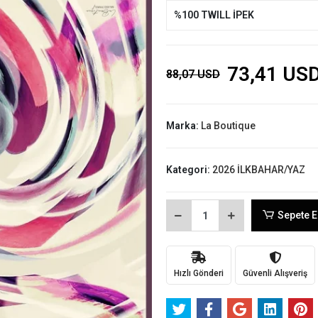
%100 TWILL İPEK
73,41 US
88,07 USD
Marka:
La Boutique
Kategori:
2026 İLKBAHAR/YAZ
Sepete E
Hızlı Gönderi
Güvenli Alışveriş