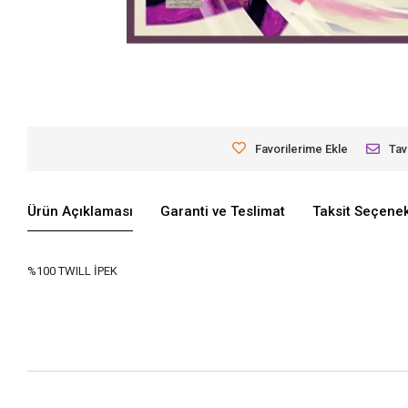
Favorilerime Ekle
Tav
Ürün Açıklaması
Garanti ve Teslimat
Taksit Seçenek
%100 TWILL İPEK