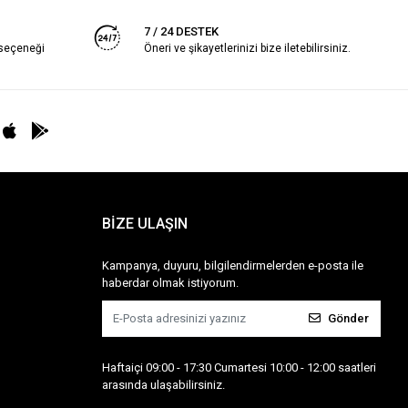
7 / 24 DESTEK
 seçeneği
Öneri ve şikayetlerinizi bize iletebilirsiniz.
BİZE ULAŞIN
Kampanya, duyuru, bilgilendirmelerden e-posta ile
haberdar olmak istiyorum.
Gönder
Haftaiçi 09:00 - 17:30 Cumartesi 10:00 - 12:00 saatleri
arasında ulaşabilirsiniz.