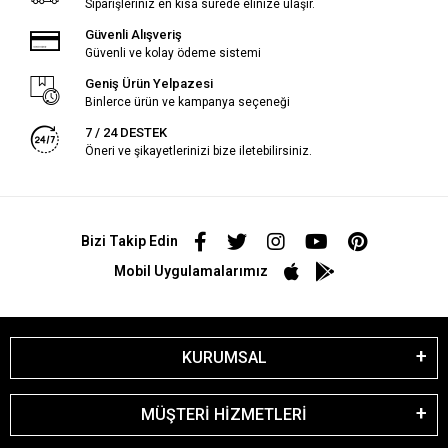
Siparişleriniz en kısa sürede elinize ulaşır.
Güvenli Alışveriş
Güvenli ve kolay ödeme sistemi
Geniş Ürün Yelpazesi
Binlerce ürün ve kampanya seçeneği
7 / 24 DESTEK
Öneri ve şikayetlerinizi bize iletebilirsiniz.
Bizi Takip Edin
Mobil Uygulamalarımız
KURUMSAL
MÜŞTERİ HİZMETLERİ