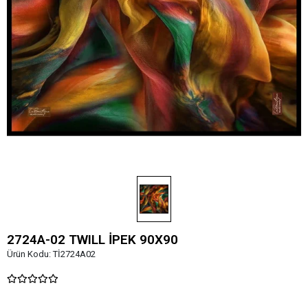
2724A-02 TWILL İPEK 90X90
Ürün Kodu:
Tİ2724A02