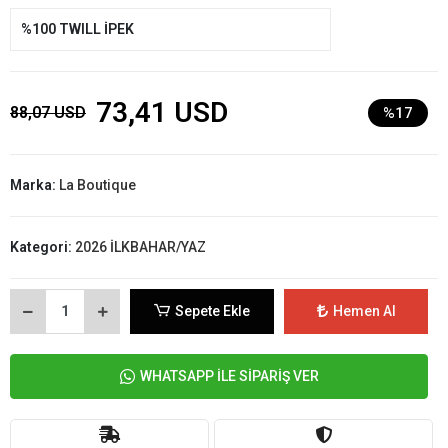
%100 TWILL İPEK
73,41 USD
88,07 USD
%17
Marka:
La Boutique
Kategori:
2026 İLKBAHAR/YAZ
Sepete Ekle
Hemen Al
WHATSAPP İLE SİPARİŞ VER