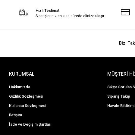
Hızlı Teslimat
Siparişleriniz en kısa sürede elinize ulaşır.
Bizi Tak
KURUMSAL
MÜŞTERİ H
Hakkımızda
Sıkça Sorulan S
Gizlilik Sözleşmesi
Sipariş Takip
Kullanıcı Sözleşmesi
Havale Bildiriml
İletişim
İade ve Değişim Şartları