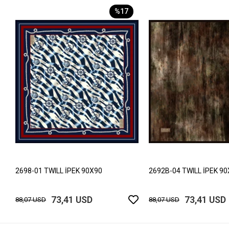
%17
2698-01 TWILL İPEK 90X90
2692B-04 TWILL İPEK 9
73,41 USD
73,41 USD
88,07 USD
88,07 USD