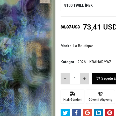
%100 TWILL İPEK
73,41 US
88,07 USD
Marka:
La Boutique
Kategori:
2026 İLKBAHAR/YAZ
Sepete E
Hızlı Gönderi
Güvenli Alışveriş