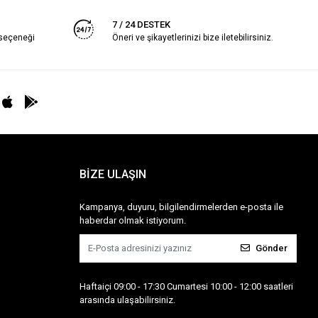
7 / 24 DESTEK
 seçeneği
Öneri ve şikayetlerinizi bize iletebilirsiniz.
BİZE ULAŞIN
Kampanya, duyuru, bilgilendirmelerden e-posta ile
haberdar olmak istiyorum.
Gönder
Haftaiçi 09:00 - 17:30 Cumartesi 10:00 - 12:00 saatleri
arasında ulaşabilirsiniz.