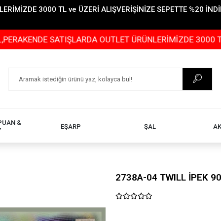
İMİZDE 3000 TL ve ÜZERİ ALIŞVERİŞİNİZE SEPETTE %20 İNDİR
DE SATIŞLARDA OUTLET ÜRÜNLERİMİZDE 3000 TL ve ÜZERİ
PUAN &
EŞARP
ŞAL
A
Y
2738A-04 TWILL İPEK 9