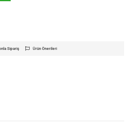
onla Sipariş
Ürün Önerileri