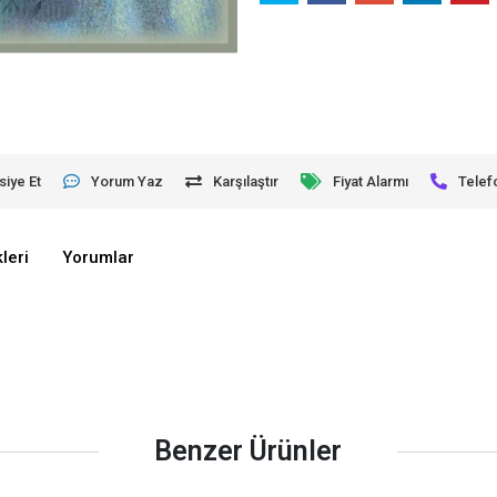
siye Et
Yorum Yaz
Karşılaştır
Fiyat Alarmı
Telef
leri
Yorumlar
Benzer Ürünler