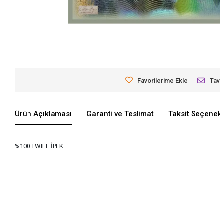
Favorilerime Ekle
Tav
Ürün Açıklaması
Garanti ve Teslimat
Taksit Seçenek
%100 TWILL İPEK