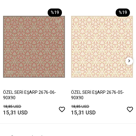
%19
%19
ÖZEL SERİ EŞARP 2676-06-
ÖZEL SERİ EŞARP 2676-05-
90X90
90X90
18,85 USD
18,85 USD
15,31 USD
15,31 USD