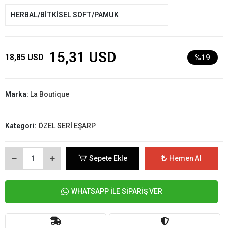
HERBAL/BİTKİSEL SOFT/PAMUK
15,31 USD
18,85 USD
%19
Marka:
La Boutique
Kategori:
ÖZEL SERİ EŞARP
Sepete Ekle
Hemen Al
WHATSAPP İLE SİPARİŞ VER