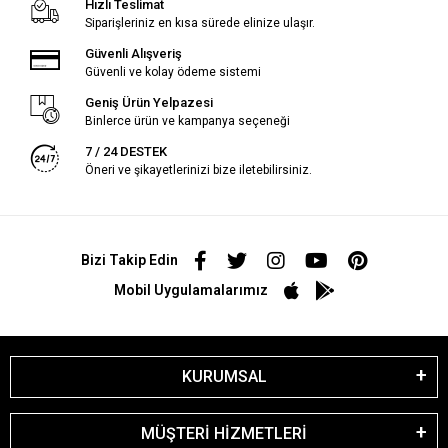
Hızlı Teslimat
Siparişleriniz en kısa sürede elinize ulaşır.
Güvenli Alışveriş
Güvenli ve kolay ödeme sistemi
Geniş Ürün Yelpazesi
Binlerce ürün ve kampanya seçeneği
7 / 24 DESTEK
Öneri ve şikayetlerinizi bize iletebilirsiniz.
Bizi Takip Edin
Mobil Uygulamalarımız
KURUMSAL
MÜŞTERİ HİZMETLERİ