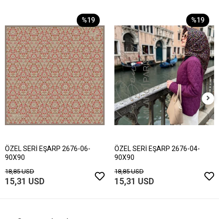
%19
%19
ÖZEL SERİ EŞARP 2676-06-
ÖZEL SERİ EŞARP 2676-04-
90X90
90X90
18,85 USD
18,85 USD
15,31 USD
15,31 USD