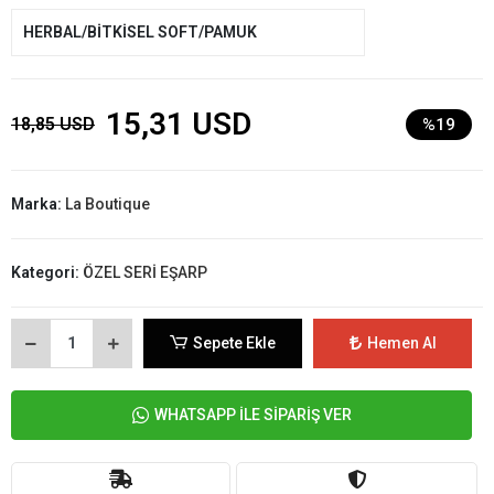
HERBAL/BİTKİSEL SOFT/PAMUK
15,31 USD
18,85 USD
%19
Marka:
La Boutique
Kategori:
ÖZEL SERİ EŞARP
Sepete Ekle
Hemen Al
WHATSAPP İLE SİPARİŞ VER