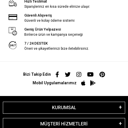
Hızlı Teslimat
Siparişleriniz en kısa sürede elinize ulaşır.
Güvenli Alışveriş
Güvenli ve kolay ödeme sistemi
Geniş Ürün Yelpazesi
Binlerce ürün ve kampanya seçeneği
7 / 24 DESTEK
Öneri ve şikayetlerinizi bize iletebilirsiniz.
Bizi Takip Edin
Mobil Uygulamalarımız
KURUMSAL
MÜŞTERİ HİZMETLERİ