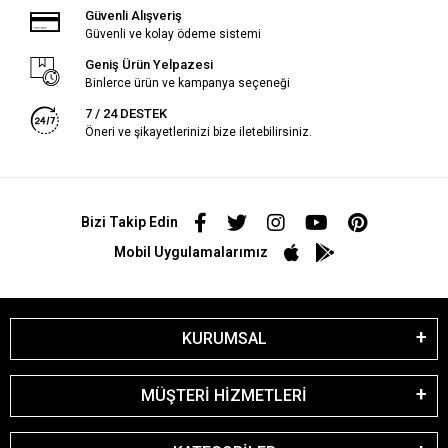
Güvenli Alışveriş
Güvenli ve kolay ödeme sistemi
Geniş Ürün Yelpazesi
Binlerce ürün ve kampanya seçeneği
7 / 24 DESTEK
Öneri ve şikayetlerinizi bize iletebilirsiniz.
Bizi Takip Edin
Mobil Uygulamalarımız
KURUMSAL
MÜŞTERİ HİZMETLERİ