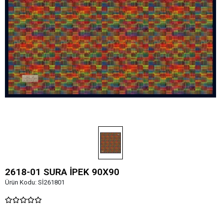
2618-01 SURA İPEK 90X90
Ürün Kodu:
Sİ261801