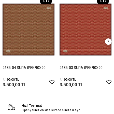
%17
%17
2685-04 SURA İPEK 90X90
2685-03 SURA İPEK 90X90
4.199,00 TL
4.199,00 TL
3.500,00 TL
3.500,00 TL
Hızlı Teslimat
Siparişleriniz en kısa sürede elinize ulaşır.