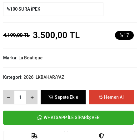
%100 SURA İPEK
3.500,00 TL
4.199,00 TL
%17
Marka:
La Boutique
Kategori:
2026 İLKBAHAR/YAZ
Sepete Ekle
Hemen Al
WHATSAPP İLE SİPARİŞ VER