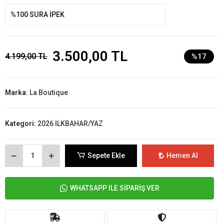
%100 SURA İPEK
3.500,00 TL
4.199,00 TL
%17
Marka:
La Boutique
Kategori:
2026 İLKBAHAR/YAZ
Sepete Ekle
Hemen Al
WHATSAPP İLE SİPARİŞ VER