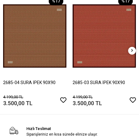
%17
%17
2685-04 SURA İPEK 90X90
2685-03 SURA İPEK 90X90
4.199,00 TL
4.199,00 TL
3.500,00 TL
3.500,00 TL
Hızlı Teslimat
Siparişleriniz en kısa sürede elinize ulaşır.