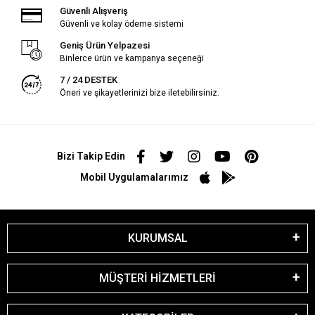
Güvenli Alışveriş
Güvenli ve kolay ödeme sistemi
Geniş Ürün Yelpazesi
Binlerce ürün ve kampanya seçeneği
7 / 24 DESTEK
Öneri ve şikayetlerinizi bize iletebilirsiniz.
Bizi Takip Edin
Mobil Uygulamalarımız
KURUMSAL
MÜŞTERİ HİZMETLERİ