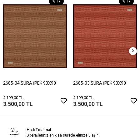
%17
%17
2685-04 SURA İPEK 90X90
2685-03 SURA İPEK 90X90
4.199,00 TL
4.199,00 TL
3.500,00 TL
3.500,00 TL
Hızlı Teslimat
Siparişleriniz en kısa sürede elinize ulaşır.