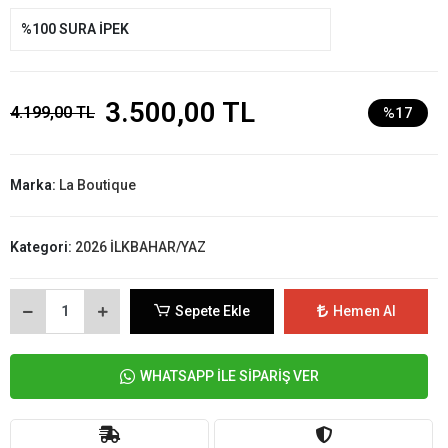
%100 SURA İPEK
3.500,00 TL
4.199,00 TL
%17
Marka:
La Boutique
Kategori:
2026 İLKBAHAR/YAZ
Sepete Ekle
Hemen Al
WHATSAPP İLE SİPARİŞ VER