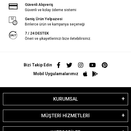
Güvenli Alışveriş
Güvenli ve kolay ödeme sistemi
Geniş Ürün Yelpazesi
Binlerce ürün ve kampanya seçeneği
7 / 24 DESTEK
Öneri ve şikayetlerinizi bize iletebilirsiniz.
Bizi Takip Edin
Mobil Uygulamalarımız
KURUMSAL
MÜŞTERİ HİZMETLERİ