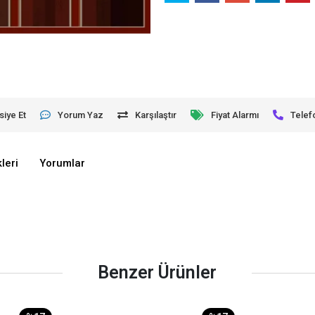
siye Et
Yorum Yaz
Karşılaştır
Fiyat Alarmı
Telef
leri
Yorumlar
Benzer Ürünler