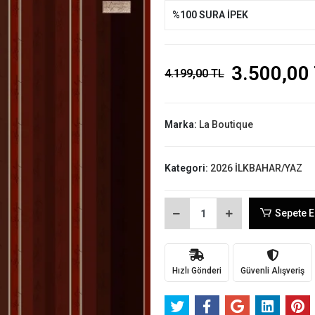
%100 SURA İPEK
3.500,00
4.199,00 TL
Marka:
La Boutique
Kategori:
2026 İLKBAHAR/YAZ
Sepete E
Hızlı Gönderi
Güvenli Alışveriş