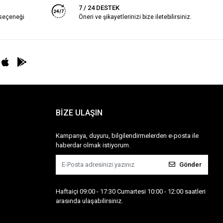
7 / 24 DESTEK
 seçeneği
Öneri ve şikayetlerinizi bize iletebilirsiniz.
BİZE ULAŞIN
Kampanya, duyuru, bilgilendirmelerden e-posta ile
haberdar olmak istiyorum.
Gönder
Haftaiçi 09:00 - 17:30 Cumartesi 10:00 - 12:00 saatleri
arasında ulaşabilirsiniz.