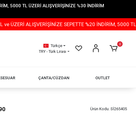
İM, 5000 TL ÜZERİ ALIŞVERİŞİNİZE %30 İNDİRİM
 ALIŞVERİŞİNİZE SEPETTE %20 İNDİRİM, 5000 TL ÜZERİ 
0
Türkçe
TRY - Türk Lirası
KSESUAR
ÇANTA/CÜZDAN
OUTLET
90
Ürün Kodu:
Sİ265405