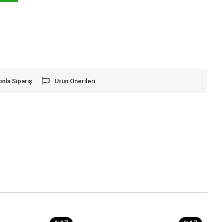
onla Sipariş
Ürün Önerileri