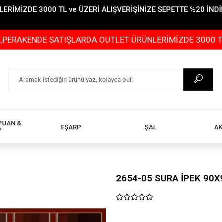
İMİZDE 3000 TL ve ÜZERİ ALIŞVERİŞİNİZE SEPETTE %20 İNDİR
DE SATIŞLARDA OUTLET ÜRÜNLERİMİZDE 3000 TL ve ÜZERİ
PUAN &
EŞARP
ŞAL
A
Y
2654-05 SURA İPEK 90X