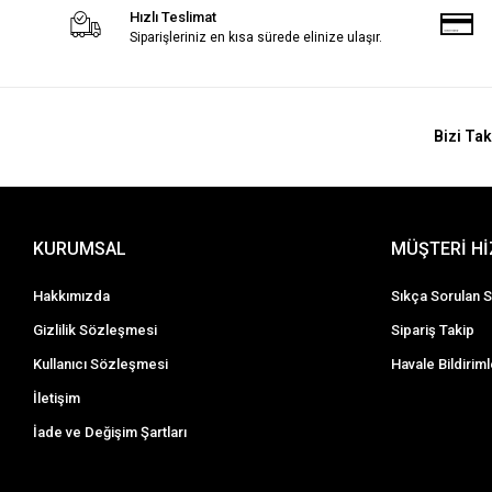
Hızlı Teslimat
Siparişleriniz en kısa sürede elinize ulaşır.
Bizi Tak
KURUMSAL
MÜŞTERİ H
Hakkımızda
Sıkça Sorulan S
Gizlilik Sözleşmesi
Sipariş Takip
Kullanıcı Sözleşmesi
Havale Bildiriml
İletişim
İade ve Değişim Şartları