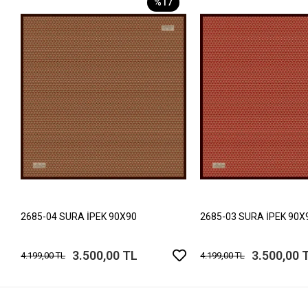
%17
2685-04 SURA İPEK 90X90
2685-03 SURA İPEK 90X
3.500,00 TL
3.500,00 
4.199,00 TL
4.199,00 TL