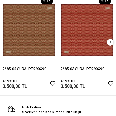
%17
%17
2685-04 SURA İPEK 90X90
2685-03 SURA İPEK 90X90
4.199,00 TL
4.199,00 TL
3.500,00 TL
3.500,00 TL
Hızlı Teslimat
Siparişleriniz en kısa sürede elinize ulaşır.