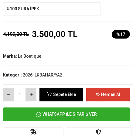
%100 SURA İPEK
3.500,00 TL
4.199,00 TL
%17
Marka:
La Boutique
Kategori:
2026 İLKBAHAR/YAZ
Sepete Ekle
Hemen Al
WHATSAPP İLE SİPARİŞ VER