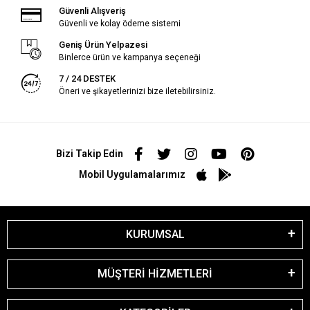
Güvenli Alışveriş
Güvenli ve kolay ödeme sistemi
Geniş Ürün Yelpazesi
Binlerce ürün ve kampanya seçeneği
7 / 24 DESTEK
Öneri ve şikayetlerinizi bize iletebilirsiniz.
Bizi Takip Edin
Mobil Uygulamalarımız
KURUMSAL
MÜŞTERİ HİZMETLERİ