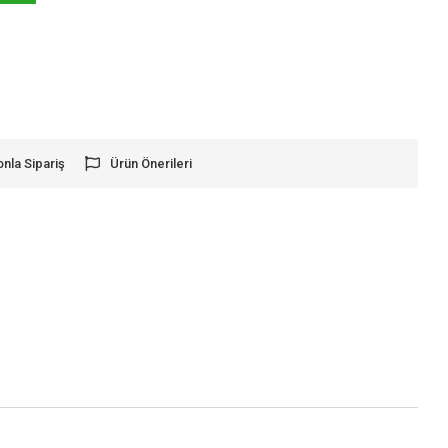
onla Sipariş
Ürün Önerileri