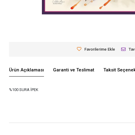
Favorilerime Ekle
Tav
Ürün Açıklaması
Garanti ve Teslimat
Taksit Seçenek
%100 SURA İPEK