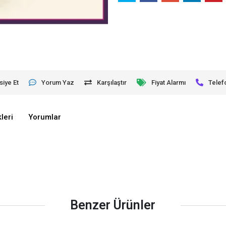
siye Et
Yorum Yaz
Karşılaştır
Fiyat Alarmı
Telef
leri
Yorumlar
Benzer Ürünler