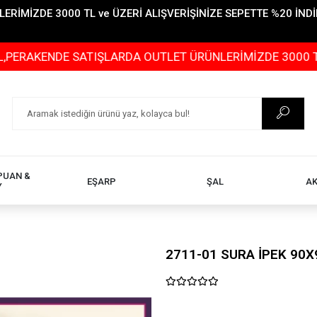
İMİZDE 3000 TL ve ÜZERİ ALIŞVERİŞİNİZE SEPETTE %20 İNDİR
NDE SATIŞLARDA OUTLET ÜRÜNLERİMİZDE 3000 TL ve ÜZER
PUAN &
EŞARP
ŞAL
A
Y
2711-01 SURA İPEK 90X