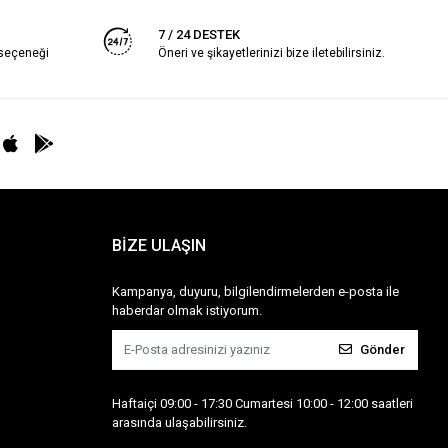
7 / 24 DESTEK
 seçeneği
Öneri ve şikayetlerinizi bize iletebilirsiniz.
BİZE ULAŞIN
Kampanya, duyuru, bilgilendirmelerden e-posta ile
haberdar olmak istiyorum.
Gönder
Haftaiçi 09:00 - 17:30 Cumartesi 10:00 - 12:00 saatleri
arasında ulaşabilirsiniz.