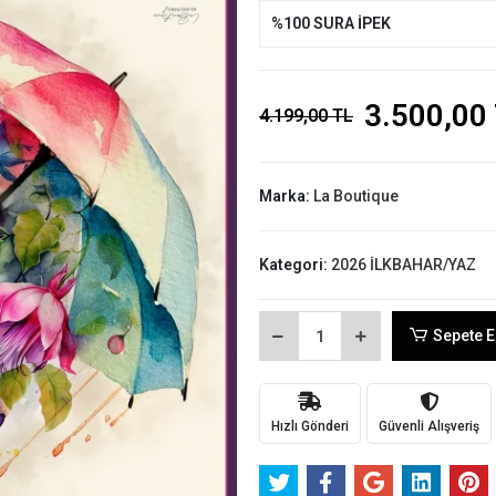
%100 SURA İPEK
3.500,00
4.199,00 TL
Marka:
La Boutique
Kategori:
2026 İLKBAHAR/YAZ
Sepete E
Hızlı Gönderi
Güvenli Alışveriş