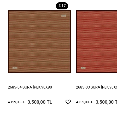
%17
2685-04 SURA İPEK 90X90
2685-03 SURA İPEK 90X
3.500,00 TL
3.500,00 
4.199,00 TL
4.199,00 TL