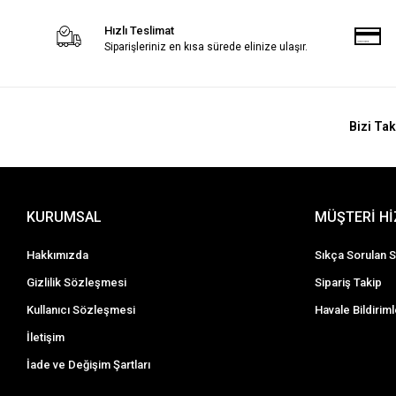
Hızlı Teslimat
Siparişleriniz en kısa sürede elinize ulaşır.
Bizi Tak
KURUMSAL
MÜŞTERİ H
Hakkımızda
Sıkça Sorulan S
Gizlilik Sözleşmesi
Sipariş Takip
Kullanıcı Sözleşmesi
Havale Bildiriml
İletişim
İade ve Değişim Şartları