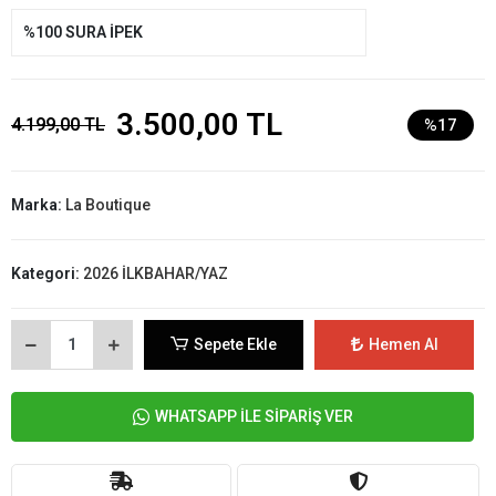
%100 SURA İPEK
3.500,00 TL
4.199,00 TL
%17
Marka:
La Boutique
Kategori:
2026 İLKBAHAR/YAZ
Sepete Ekle
Hemen Al
WHATSAPP İLE SİPARİŞ VER