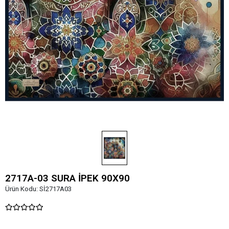
2717A-03 SURA İPEK 90X90
Ürün Kodu:
Sİ2717A03