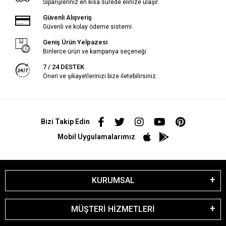
Siparişleriniz en kısa sürede elinize ulaşır.
Güvenli Alışveriş
Güvenli ve kolay ödeme sistemi
Geniş Ürün Yelpazesi
Binlerce ürün ve kampanya seçeneği
7 / 24 DESTEK
Öneri ve şikayetlerinizi bize iletebilirsiniz.
Bizi Takip Edin
Mobil Uygulamalarımız
KURUMSAL
MÜŞTERİ HİZMETLERİ