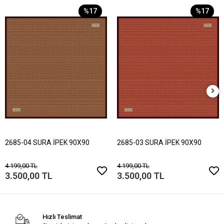
%17
%17
2685-04 SURA İPEK 90X90
2685-03 SURA İPEK 90X90
4.199,00 TL
4.199,00 TL
3.500,00 TL
3.500,00 TL
Hızlı Teslimat