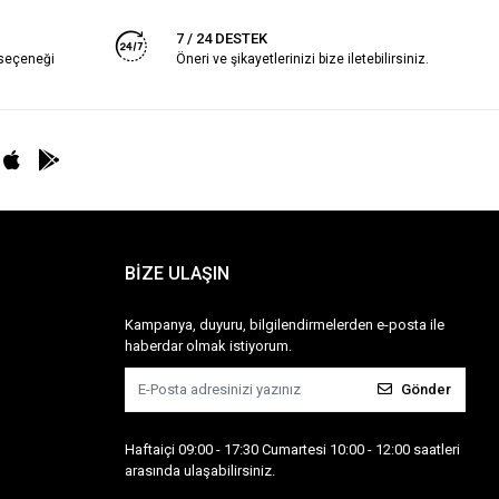
7 / 24 DESTEK
 seçeneği
Öneri ve şikayetlerinizi bize iletebilirsiniz.
BİZE ULAŞIN
Kampanya, duyuru, bilgilendirmelerden e-posta ile
haberdar olmak istiyorum.
Gönder
Haftaiçi 09:00 - 17:30 Cumartesi 10:00 - 12:00 saatleri
arasında ulaşabilirsiniz.