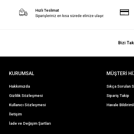
Hızlı Teslimat
Siparişleriniz en kısa sürede elinize ulaşır.
Bizi Tak
KURUMSAL
MÜŞTERİ H
Hakkımızda
Sıkça Sorulan S
Gizlilik Sözleşmesi
Sipariş Takip
Kullanıcı Sözleşmesi
Havale Bildiriml
İletişim
İade ve Değişim Şartları