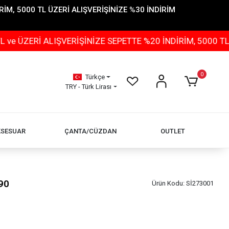
İM, 5000 TL ÜZERİ ALIŞVERİŞİNİZE %30 İNDİRİM
 ALIŞVERİŞİNİZE SEPETTE %20 İNDİRİM, 5000 TL ÜZERİ 
0
Türkçe
TRY - Türk Lirası
KSESUAR
ÇANTA/CÜZDAN
OUTLET
90
Ürün Kodu:
Sİ273001