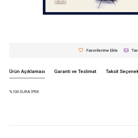
Favorilerime Ekle
Tav
Ürün Açıklaması
Garanti ve Teslimat
Taksit Seçenek
%100 SURA İPEK