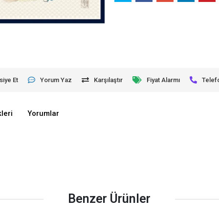
siye Et
Yorum Yaz
Karşılaştır
Fiyat Alarmı
Telef
leri
Yorumlar
Benzer Ürünler