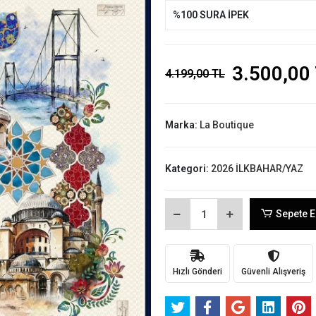
%100 SURA İPEK
3.500,00
4.199,00 TL
Marka:
La Boutique
Kategori:
2026 İLKBAHAR/YAZ
Sepete E
Hızlı Gönderi
Güvenli Alışveriş