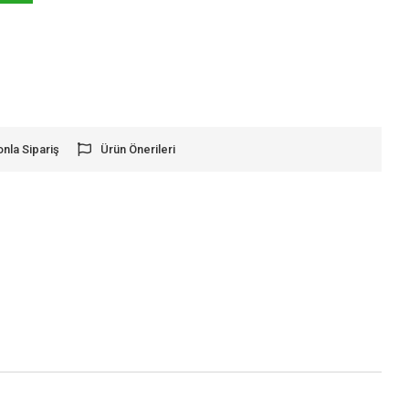
onla Sipariş
Ürün Önerileri