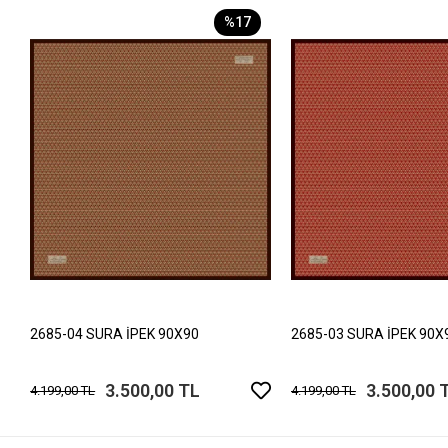
%17
2685-04 SURA İPEK 90X90
2685-03 SURA İPEK 90X
3.500,00 TL
3.500,00 
4.199,00 TL
4.199,00 TL