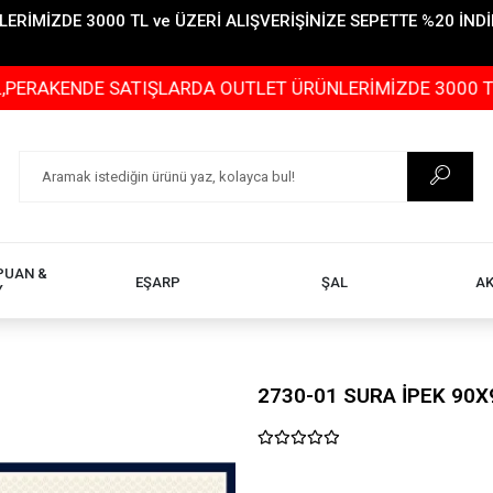
İMİZDE 3000 TL ve ÜZERİ ALIŞVERİŞİNİZE SEPETTE %20 İNDİR
DE SATIŞLARDA OUTLET ÜRÜNLERİMİZDE 3000 TL ve ÜZERİ
PUAN &
EŞARP
ŞAL
A
Y
2730-01 SURA İPEK 90X