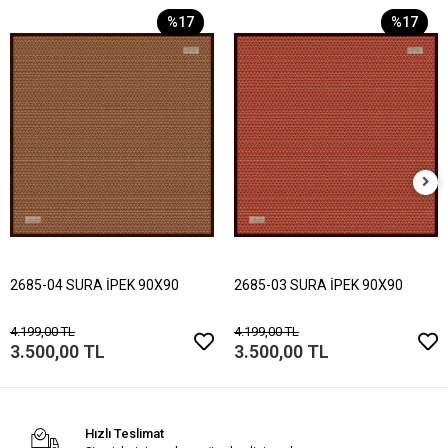
%17
%17
2685-04 SURA İPEK 90X90
2685-03 SURA İPEK 90X90
4.199,00 TL
4.199,00 TL
3.500,00 TL
3.500,00 TL
Hızlı Teslimat