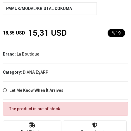
PAMUK/MODAL/KRİSTAL DOKUMA
15,31 USD
18,85 USD
%19
Brand:
La Boutique
Category:
DIANA EŞARP
Let Me Know When İt Arrives
The product is out of stock.