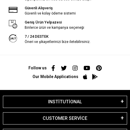
Güvenli Alışveriş
Güvenli ve kolay ödeme sistemi
Geniş Ürün Yelpazesi
Binlerce ürün ve kampanya seçeneği
7 / 24 DESTEK
Öneri ve şikayetlerinizi bize iletebilirsiniz.
Follow us
Our Mobile Applications
INSTİTUTİONAL
CUSTOMER SERVİCE