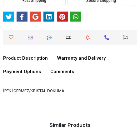
Fast Shipping
Secure shopping
Product Description
Warranty and Delivery
Payment Options
Comments
İPEK İÇERMEZ/KRİSTAL DOKUMA
Similar Products