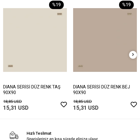
%19
%19
DIANA SERİSİ DÜZ RENK TAŞ
DIANA SERİSİ DÜZ RENK BEJ
90X90
90X90
18,85 USD
18,85 USD
15,31 USD
15,31 USD
Hızlı Teslimat
Siparişleriniz en kısa sürede elinize ulaşır.