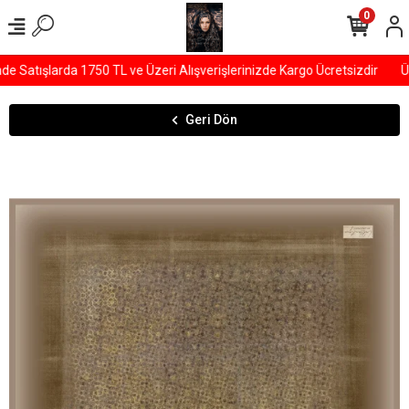
0
Satışlarda 1750 TL ve Üzeri Alışverişlerinizde Kargo Ücretsizdir
ÜY
Geri Dön