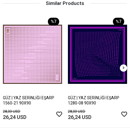
Similar Products
%7
%7
GÜZ | YAZ SERİNLİĞİ EŞARP
GÜZ | YAZ SERİNLİĞİ EŞARP
1560-21 90X90
1280-08 90X90
28,33 USD
28,33 USD
26,24 USD
26,24 USD