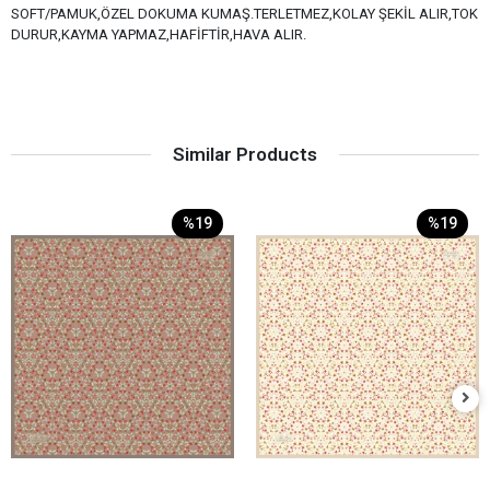
SOFT/PAMUK,ÖZEL DOKUMA KUMAŞ.TERLETMEZ,KOLAY ŞEKİL ALIR,TOK
DURUR,KAYMA YAPMAZ,HAFİFTİR,HAVA ALIR.
Similar Products
%19
%19