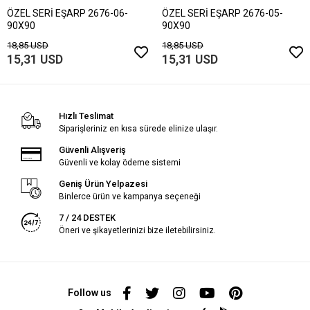
ÖZEL SERİ EŞARP 2676-06-
ÖZEL SERİ EŞARP 2676-05-
90X90
90X90
18,85 USD
18,85 USD
15,31 USD
15,31 USD
Hızlı Teslimat
Siparişleriniz en kısa sürede elinize ulaşır.
Güvenli Alışveriş
Güvenli ve kolay ödeme sistemi
Geniş Ürün Yelpazesi
Binlerce ürün ve kampanya seçeneği
7 / 24 DESTEK
Öneri ve şikayetlerinizi bize iletebilirsiniz.
Follow us