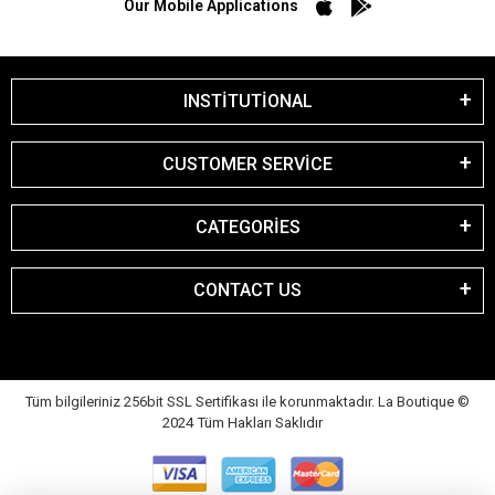
Our Mobile Applications
INSTİTUTİONAL
CUSTOMER SERVİCE
CATEGORİES
CONTACT US
Tüm bilgileriniz 256bit SSL Sertifikası ile korunmaktadır. La Boutique
©
2024 Tüm Hakları Saklıdır