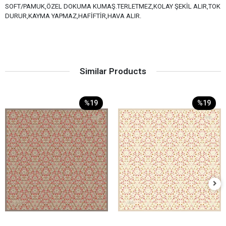
SOFT/PAMUK,ÖZEL DOKUMA KUMAŞ.TERLETMEZ,KOLAY ŞEKİL ALIR,TOK
DURUR,KAYMA YAPMAZ,HAFİFTİR,HAVA ALIR.
Similar Products
%19
%19