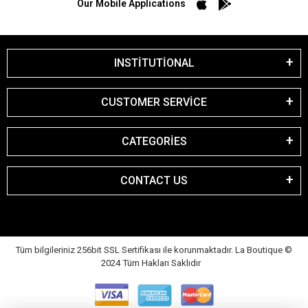
Our Mobile Applications
INSTİTUTİONAL
CUSTOMER SERVİCE
CATEGORİES
CONTACT US
Tüm bilgileriniz 256bit SSL Sertifikası ile korunmaktadır. La Boutique
©
2024 Tüm Hakları Saklıdır