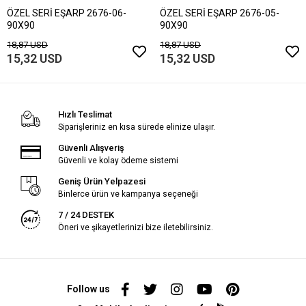
ÖZEL SERİ EŞARP 2676-06-
ÖZEL SERİ EŞARP 2676-05-
90X90
90X90
18,87 USD
18,87 USD
15,32 USD
15,32 USD
Hızlı Teslimat
Siparişleriniz en kısa sürede elinize ulaşır.
Güvenli Alışveriş
Güvenli ve kolay ödeme sistemi
Geniş Ürün Yelpazesi
Binlerce ürün ve kampanya seçeneği
7 / 24 DESTEK
Öneri ve şikayetlerinizi bize iletebilirsiniz.
Follow us