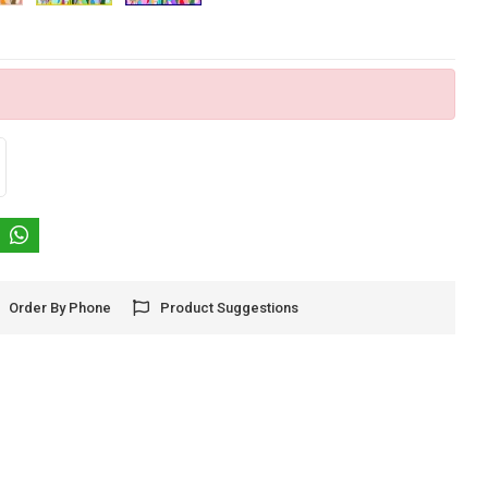
Order By Phone
Product Suggestions