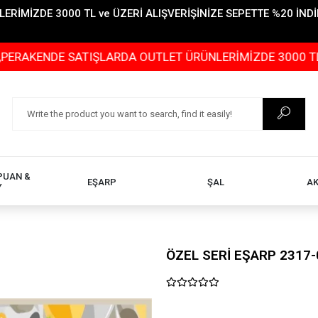
İMİZDE 3000 TL ve ÜZERİ ALIŞVERİŞİNİZE SEPETTE %20 İNDİR
DE SATIŞLARDA OUTLET ÜRÜNLERİMİZDE 3000 TL ve ÜZERİ
PUAN &
EŞARP
ŞAL
A
Y
ÖZEL SERİ EŞARP 2317-