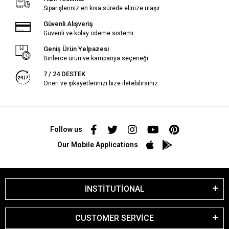
Siparişleriniz en kısa sürede elinize ulaşır.
Güvenli Alışveriş
Güvenli ve kolay ödeme sistemi
Geniş Ürün Yelpazesi
Binlerce ürün ve kampanya seçeneği
7 / 24 DESTEK
Öneri ve şikayetlerinizi bize iletebilirsiniz.
Follow us
Our Mobile Applications
INSTİTUTİONAL
CUSTOMER SERVİCE