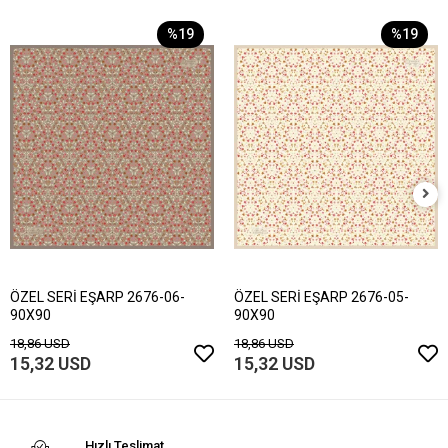
%19
%19
ÖZEL SERİ EŞARP 2676-06-
ÖZEL SERİ EŞARP 2676-05-
90X90
90X90
18,86 USD
18,86 USD
15,32 USD
15,32 USD
Hızlı Teslimat