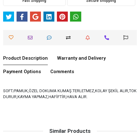
Fast Shipping
Secure shopping
Product Description
Warranty and Delivery
Payment Options
Comments
SOFT/PAMUK,ÖZEL DOKUMA KUMAŞ.TERLETMEZ,KOLAY ŞEKİL ALIR,TOK
DURUR,KAYMA YAPMAZ,HAFİFTİR,HAVA ALIR.
Similar Products