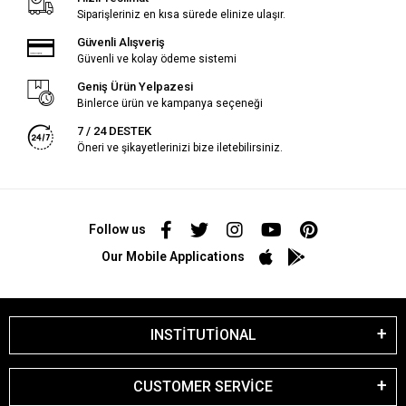
Siparişleriniz en kısa sürede elinize ulaşır.
Güvenli Alışveriş
Güvenli ve kolay ödeme sistemi
Geniş Ürün Yelpazesi
Binlerce ürün ve kampanya seçeneği
7 / 24 DESTEK
Öneri ve şikayetlerinizi bize iletebilirsiniz.
Follow us
Our Mobile Applications
INSTİTUTİONAL
CUSTOMER SERVİCE