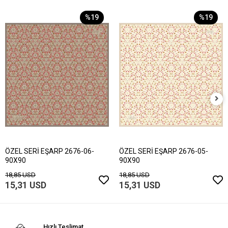
%19
%19
ÖZEL SERİ EŞARP 2676-06-
ÖZEL SERİ EŞARP 2676-05-
90X90
90X90
18,85 USD
18,85 USD
15,31 USD
15,31 USD
Hızlı Teslimat