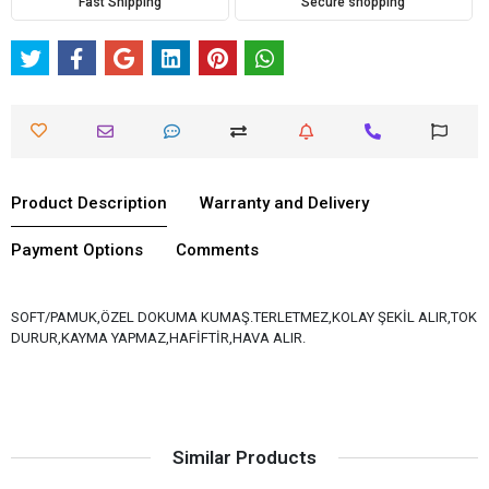
Fast Shipping
Secure shopping
Product Description
Warranty and Delivery
Payment Options
Comments
SOFT/PAMUK,ÖZEL DOKUMA KUMAŞ.TERLETMEZ,KOLAY ŞEKİL ALIR,TOK
DURUR,KAYMA YAPMAZ,HAFİFTİR,HAVA ALIR.
Similar Products