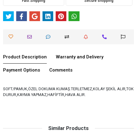
Fast Shipping
Secure shopping
Product Description
Warranty and Delivery
Payment Options
Comments
SOFT/PAMUK,ÖZEL DOKUMA KUMAŞ.TERLETMEZ,KOLAY ŞEKİL ALIR,TOK
DURUR,KAYMA YAPMAZ,HAFİFTİR,HAVA ALIR.
Similar Products