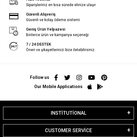
Siparişleriniz en kısa sürede elinize ulaşır.
Güvenli Alışveriş
Güvenli ve kolay ödeme sistemi
Geniş Ürün Yelpazesi
Binlerce ürün ve kampanya seçeneği
7 / 24 DESTEK
Öneri ve şikayetlerinizi bize iletebilirsiniz.
Follow us
Our Mobile Applications
INSTİTUTİONAL
CUSTOMER SERVİCE