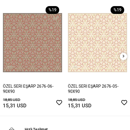
%19
%19
ÖZEL SERİ EŞARP 2676-06-
ÖZEL SERİ EŞARP 2676-05-
90X90
90X90
18,85 USD
18,85 USD
15,31 USD
15,31 USD
Hızlı Teslimat