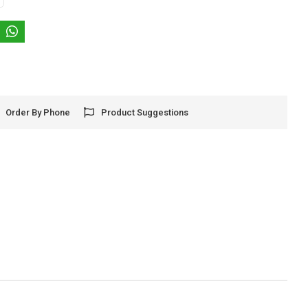
Order By Phone
Product Suggestions