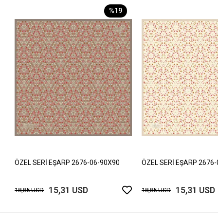
%19
ÖZEL SERİ EŞARP 2676-06-90X90
ÖZEL SERİ EŞARP 2676-
15,31 USD
15,31 USD
18,85 USD
18,85 USD