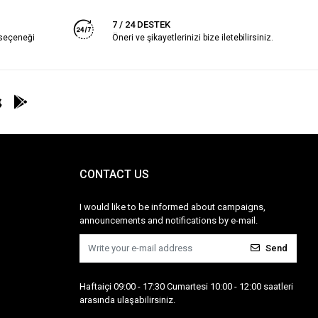
7 / 24 DESTEK
 seçeneği
Öneri ve şikayetlerinizi bize iletebilirsiniz.
CONTACT US
I would like to be informed about campaigns,
announcements and notifications by e-mail.
Send
Haftaiçi 09:00 - 17:30 Cumartesi 10:00 - 12:00 saatleri
arasında ulaşabilirsiniz.