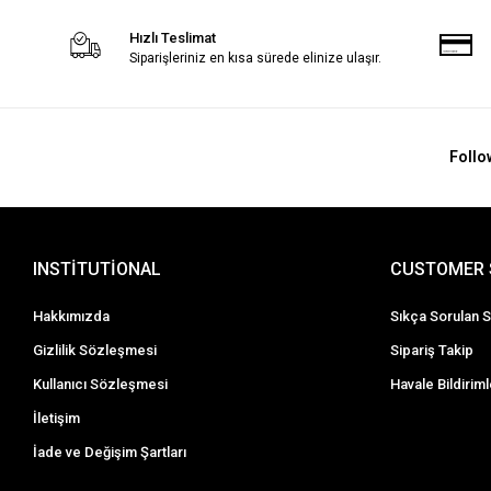
Hızlı Teslimat
Siparişleriniz en kısa sürede elinize ulaşır.
Follo
INSTİTUTİONAL
CUSTOMER 
Hakkımızda
Sıkça Sorulan S
Gizlilik Sözleşmesi
Sipariş Takip
Kullanıcı Sözleşmesi
Havale Bildiriml
İletişim
İade ve Değişim Şartları