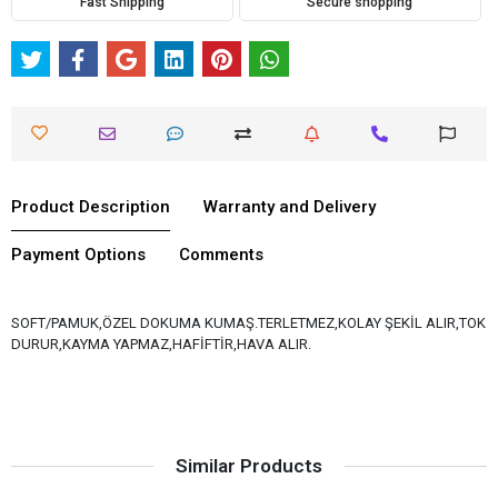
Fast Shipping
Secure shopping
Product Description
Warranty and Delivery
Payment Options
Comments
SOFT/PAMUK,ÖZEL DOKUMA KUMAŞ.TERLETMEZ,KOLAY ŞEKİL ALIR,TOK
DURUR,KAYMA YAPMAZ,HAFİFTİR,HAVA ALIR.
Similar Products