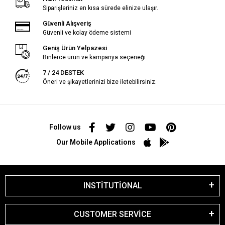
Siparişleriniz en kısa sürede elinize ulaşır.
Güvenli Alışveriş
Güvenli ve kolay ödeme sistemi
Geniş Ürün Yelpazesi
Binlerce ürün ve kampanya seçeneği
7 / 24 DESTEK
Öneri ve şikayetlerinizi bize iletebilirsiniz.
Follow us
Our Mobile Applications
INSTİTUTİONAL
CUSTOMER SERVİCE