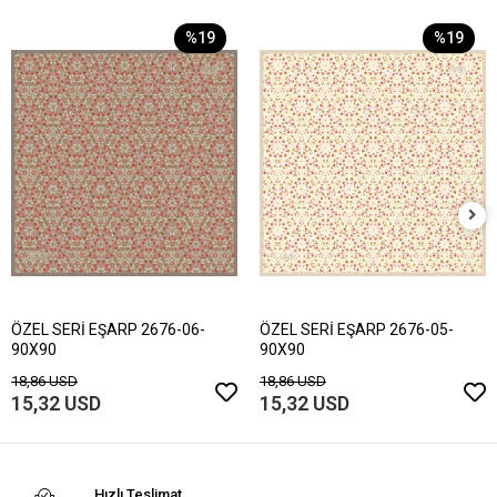
%19
%19
ÖZEL SERİ EŞARP 2676-06-
ÖZEL SERİ EŞARP 2676-05-
90X90
90X90
18,86 USD
18,86 USD
15,32 USD
15,32 USD
Hızlı Teslimat