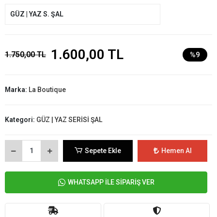
GÜZ | YAZ S. ŞAL
1.600,00 TL
1.750,00 TL
%9
Marka:
La Boutique
Kategori:
GÜZ | YAZ SERİSİ ŞAL
Sepete Ekle
Hemen Al
WHATSAPP İLE SİPARİŞ VER