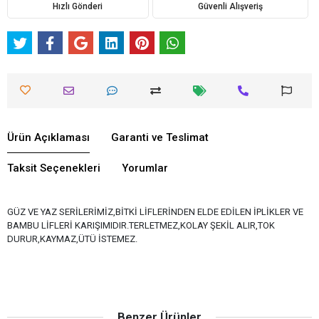
Hızlı Gönderi
Güvenli Alışveriş
Ürün Açıklaması
Garanti ve Teslimat
Taksit Seçenekleri
Yorumlar
GÜZ VE YAZ SERİLERİMİZ,BİTKİ LİFLERİNDEN ELDE EDİLEN İPLİKLER VE
BAMBU LİFLERİ KARIŞIMIDIR.TERLETMEZ,KOLAY ŞEKİL ALIR,TOK
DURUR,KAYMAZ,ÜTÜ İSTEMEZ.
Benzer Ürünler