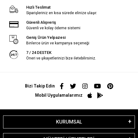
Hızlı Teslimat
Siparişleriniz en kısa sürede elinize ulaşır.
Güvenli Alışveriş
Güvenli ve kolay ödeme sistemi
Geniş Ürün Yelpazesi
Binlerce ürün ve kampanya seçeneği
7 / 24 DESTEK
Öneri ve şikayetlerinizi bize iletebilirsiniz.
Bizi Takip Edin
Mobil Uygulamalarımız
KURUMSAL