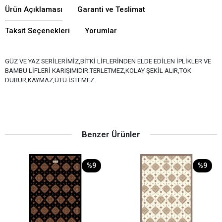
Ürün Açıklaması
Garanti ve Teslimat
Taksit Seçenekleri
Yorumlar
GÜZ VE YAZ SERİLERİMİZ,BİTKİ LİFLERİNDEN ELDE EDİLEN İPLİKLER VE
BAMBU LİFLERİ KARIŞIMIDIR.TERLETMEZ,KOLAY ŞEKİL ALIR,TOK
DURUR,KAYMAZ,ÜTÜ İSTEMEZ.
Benzer Ürünler
%9
%9