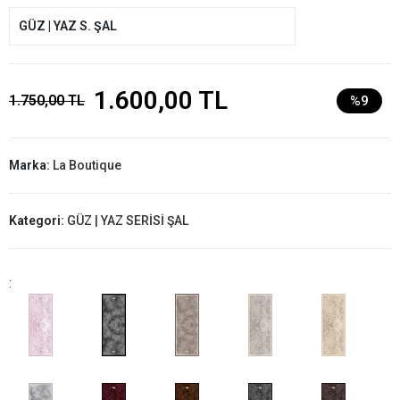
GÜZ | YAZ S. ŞAL
1.600,00 TL
1.750,00 TL
%9
Marka:
La Boutique
Kategori:
GÜZ | YAZ SERİSİ ŞAL
: