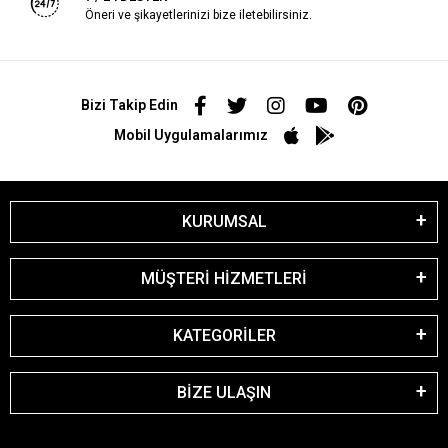
Öneri ve şikayetlerinizi bize iletebilirsiniz.
Bizi Takip Edin
Mobil Uygulamalarımız
KURUMSAL
MÜŞTERİ HİZMETLERİ
KATEGORİLER
BİZE ULAŞIN