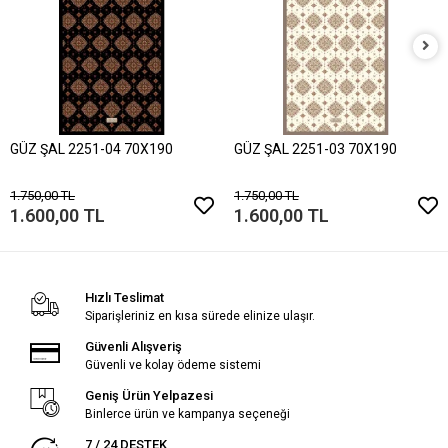
GÜZ ŞAL 2251-04 70X190
GÜZ ŞAL 2251-03 70X190
1.750,00 TL
1.750,00 TL
1.600,00 TL
1.600,00 TL
Hızlı Teslimat
Siparişleriniz en kısa sürede elinize ulaşır.
Güvenli Alışveriş
Güvenli ve kolay ödeme sistemi
Geniş Ürün Yelpazesi
Binlerce ürün ve kampanya seçeneği
7 / 24 DESTEK