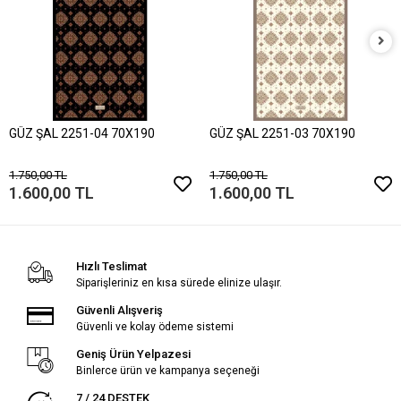
GÜZ ŞAL 2251-04 70X190
GÜZ ŞAL 2251-03 70X190
1.750,00 TL
1.750,00 TL
1.600,00 TL
1.600,00 TL
Hızlı Teslimat
Siparişleriniz en kısa sürede elinize ulaşır.
Güvenli Alışveriş
Güvenli ve kolay ödeme sistemi
Geniş Ürün Yelpazesi
Binlerce ürün ve kampanya seçeneği
7 / 24 DESTEK