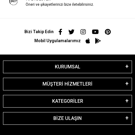
Öneri ve şikayetlerinizi bize iletebilirsiniz.
Bizi Takip Edin
Mobil Uygulamalarımız
KURUMSAL
MÜŞTERİ HİZMETLERİ
KATEGORİLER
BİZE ULAŞIN