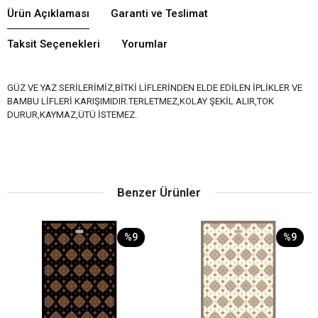
Ürün Açıklaması
Garanti ve Teslimat
Taksit Seçenekleri
Yorumlar
GÜZ VE YAZ SERİLERİMİZ,BİTKİ LİFLERİNDEN ELDE EDİLEN İPLİKLER VE
BAMBU LİFLERİ KARIŞIMIDIR.TERLETMEZ,KOLAY ŞEKİL ALIR,TOK
DURUR,KAYMAZ,ÜTÜ İSTEMEZ.
Benzer Ürünler
%9
%9