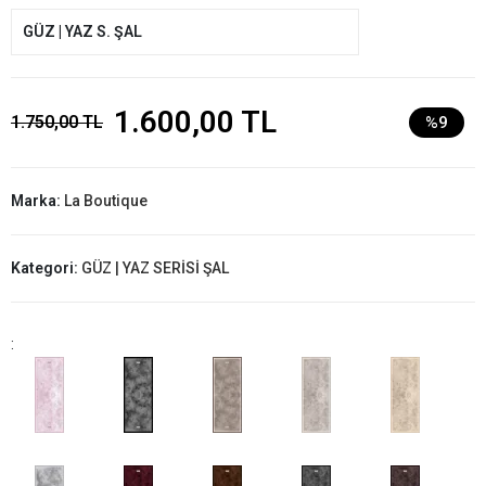
GÜZ | YAZ S. ŞAL
1.600,00 TL
1.750,00 TL
%9
Marka:
La Boutique
Kategori:
GÜZ | YAZ SERİSİ ŞAL
: